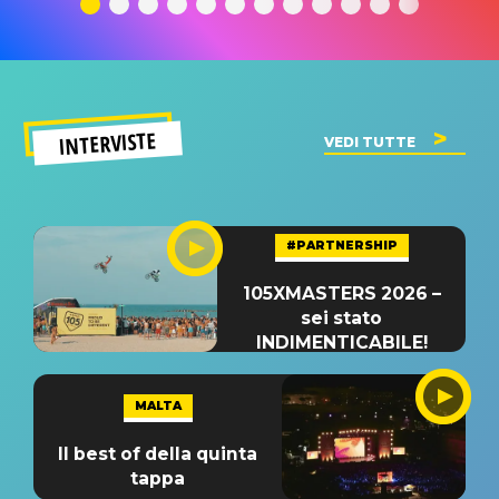
INTERVISTE
VEDI TUTTE
#PARTNERSHIP
105XMASTERS 2026 –
sei stato
INDIMENTICABILE!
MALTA
Il best of della quinta
tappa