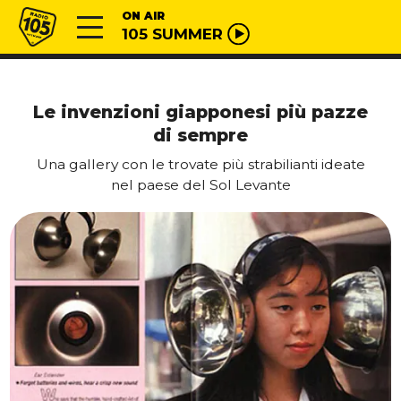
Vai al contenuto
Radio 105
ON AIR
105 SUMMER
Le invenzioni giapponesi più pazze
di sempre
Una gallery con le trovate più strabilianti ideate
nel paese del Sol Levante