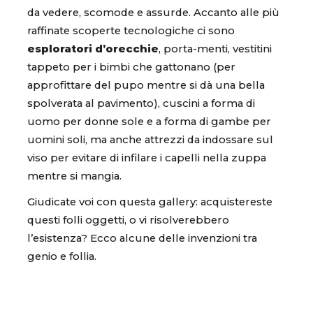
da vedere, scomode e assurde. Accanto alle più
raffinate scoperte tecnologiche ci sono
esploratori d’orecchie
, porta-menti, vestitini
tappeto per i bimbi che gattonano (per
approfittare del pupo mentre si dà una bella
spolverata al pavimento), cuscini a forma di
uomo per donne sole e a forma di gambe per
uomini soli, ma anche attrezzi da indossare sul
viso per evitare di infilare i capelli nella zuppa
mentre si mangia.
Giudicate voi con questa gallery: acquistereste
questi folli oggetti, o vi risolverebbero
l’esistenza? Ecco alcune delle invenzioni tra
genio e follia.