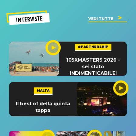
INTERVISTE
VEDI TUTTE
#PARTNERSHIP
105XMASTERS 2026 –
sei stato
INDIMENTICABILE!
MALTA
Il best of della quinta
tappa