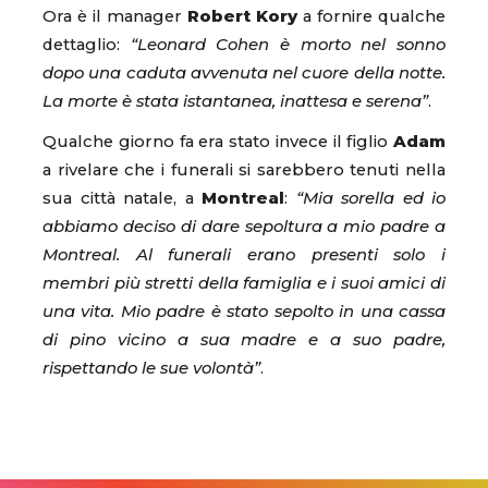
Ora è il manager
Robert Kory
a fornire qualche
dettaglio:
“Leonard Cohen è morto nel sonno
dopo una caduta avvenuta nel cuore della notte.
La morte è stata istantanea, inattesa e serena”
.
Qualche giorno fa era stato invece il figlio
Adam
a rivelare che i funerali si sarebbero tenuti nella
sua città natale, a
Montreal
:
“Mia sorella ed io
abbiamo deciso di dare sepoltura a mio padre a
Montreal. Al funerali erano presenti solo i
membri più stretti della famiglia e i suoi amici di
una vita. Mio padre è stato sepolto in una cassa
di pino vicino a sua madre e a suo padre,
rispettando le sue volontà”
.