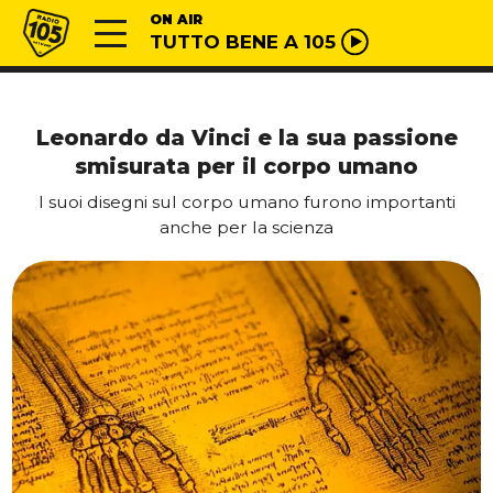
Vai al contenuto
Radio 105
ON AIR
TUTTO BENE A 105
Leonardo da Vinci e la sua passione
smisurata per il corpo umano
I suoi disegni sul corpo umano furono importanti
anche per la scienza