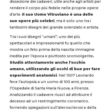
dissezione dei cadaveri, utile anche agli artisti per
rendere il corpo più fedele nelle proprie opere
d’arte.
Il suo Uomo Vitruviano è una delle
sue opere più celebri
, ma è solo uno tra i
tantissimi disegni del grande scienziato e artista.
Tra i suoi disegni “umani”; uno dei più
spettacolari e impressionanti fu quello che
mostra un feto prima della nascita: immagine
inedita per l’epoca e piuttosto sconvolgente
.
Studiò attentamente anche l’occhio
umano, utilizzando gli occhi di bue per fare
esperimenti anatomici
. Nel 1507 Leonardo
fece l’autopsia a un uomo di 100 anni, presso
l’Ospedale di Santa Maria Nuova, a Firenze.
Analizzando il cadavere riuscì ad attribuire il
decesso ad un restringimento coronarico,
fornendo spiegazioni sull’aterosclerosi e della