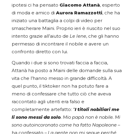
ipotesi ci ha pensato
Giacomo Attanà
, esperto
di moda e amico di
Aurora Ramazzotti
, che ha
iniziato una battaglia a colpi di video per
smascherare Maini. Proprio ieri è riuscito nel suo
intento grazie all’aiuto de
Le Iene
, che gli hanno
permesso di incontrare il nobile e avere un
confronto diretto con lui.
Quando i due si sono trovati faccia a faccia,
Attanà ha posto a Maini delle domande sulla sua
vita che l’hanno messo in grande difficoltà. A
quel punto, il tiktoker non ha potuto fare a
meno di confessare che tutto ciò che aveva
raccontato agli utenti era falso e
completamente artefatto:
“
I titoli nobiliari me
li sono messi da solo
. Mio papà non è nobile. Mi
sono autoincoronato come ha fatto Napoleone
–
ha confessato –
La gente non mi segue perché