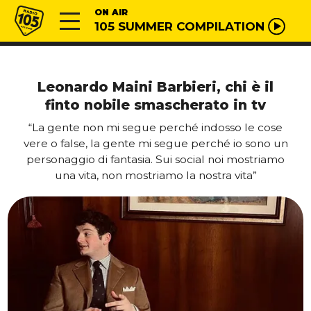
Vai al contenuto
Radio 105
ON AIR
105 SUMMER COMPILATION
Leonardo Maini Barbieri, chi è il
finto nobile smascherato in tv
“La gente non mi segue perché indosso le cose
vere o false, la gente mi segue perché io sono un
personaggio di fantasia. Sui social noi mostriamo
una vita, non mostriamo la nostra vita”