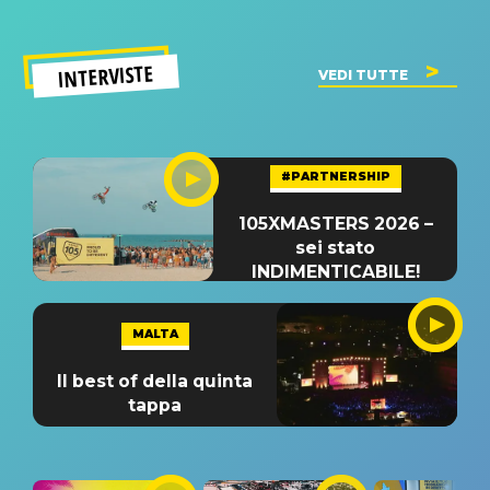
INTERVISTE
VEDI TUTTE
#PARTNERSHIP
105XMASTERS 2026 –
sei stato
INDIMENTICABILE!
MALTA
Il best of della quinta
tappa