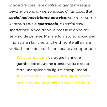
indosso le cose vere o false, la gente mi segue
perché io sono un personaggio di fantasia.
Sui
social noi mostriamo una vita
, non mostriamo
la nostra vita.
È spettacolo
, e i social sono
spettacolo”
. Poco dopo la messa in onda del
servizio de
Le Iene
, Maini è tornato sui social per
ringraziare i fan che, anche di fronte all’amara
verità, hanno deciso di continuare a supportarlo.
@giacomoattana
Le bugie hanno le
gambe corte Anche questa volta è stata
fatta una splendida figura complimenti
#leonardomainibarbieri
#bugia
#invenzi
one
♬ suono originale – Giacomo Attanà