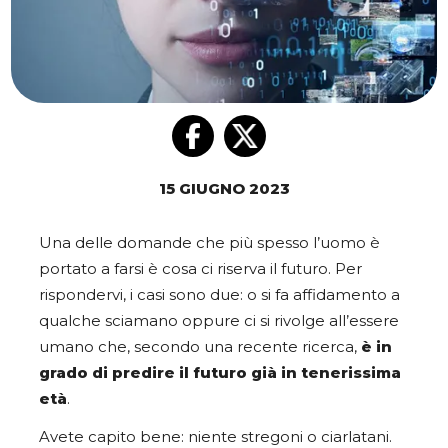
15 GIUGNO 2023
Una delle domande che più spesso l’uomo è
portato a farsi è cosa ci riserva il futuro. Per
rispondervi, i casi sono due: o si fa affidamento a
qualche sciamano oppure ci si rivolge all’essere
umano che, secondo una recente ricerca,
è in
grado di predire il futuro già in tenerissima
età
.
Avete capito bene: niente stregoni o ciarlatani.