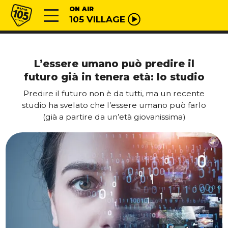
Vai al contenuto
Radio 105
ON AIR
105 VILLAGE
L’essere umano può predire il
futuro già in tenera età: lo studio
Predire il futuro non è da tutti, ma un recente
studio ha svelato che l’essere umano può farlo
(già a partire da un’età giovanissima)