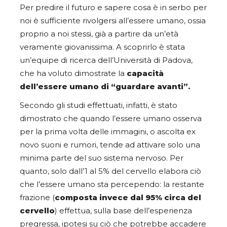
Per predire il futuro e sapere cosa è in serbo per
noi è sufficiente rivolgersi all’essere umano, ossia
proprio a noi stessi, già a partire da un’età
veramente giovanissima. A scoprirlo è stata
un’equipe di ricerca dell’Università di Padova,
che ha voluto dimostrate la
capacità
dell’essere umano di “guardare avanti”.
Secondo gli studi effettuati, infatti, è stato
dimostrato che quando l’essere umano osserva
per la prima volta delle immagini, o ascolta ex
novo suoni e rumori, tende ad attivare solo una
minima parte del suo sistema nervoso. Per
quanto, solo dall’1 al 5% del cervello elabora ciò
che l’essere umano sta percependo: la restante
frazione (
composta invece dal 95% circa del
cervello
) effettua, sulla base dell’esperienza
pregressa, ipotesi su ciò che potrebbe accadere