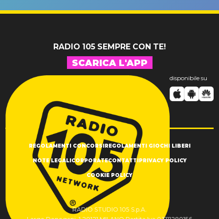
SUCCESSO!
RADIO 105 SEMPRE CON TE!
SCARICA L'APP
disponibile su
REGOLAMENTI CONCORSI
REGOLAMENTI GIOCHI LIBERI
NOTE LEGALI
CORPORATE
CONTATTI
PRIVACY POLICY
COOKIE POLICY
RADIO STUDIO 105 S.p.A.