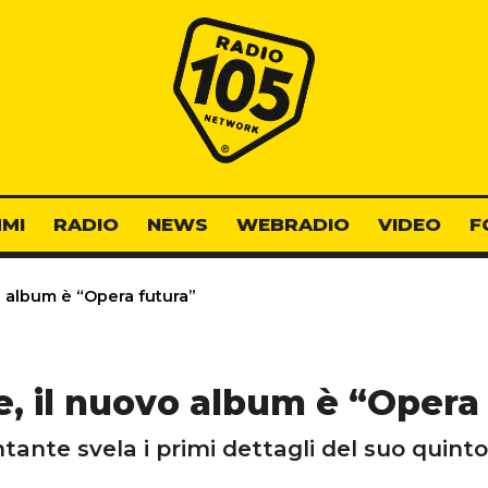
Radio 105
MI
RADIO
NEWS
WEBRADIO
VIDEO
F
o album è “Opera futura”
, il nuovo album è “Opera
tante svela i primi dettagli del suo quinto