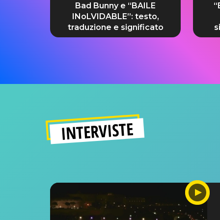
Bad Bunny e “BAILE
“
INoLVIDABLE”: testo,
traduzione e significato
s
INTERVISTE