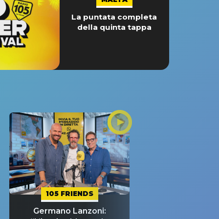
La puntata completa
della quinta tappa
105 FRIENDS
Germano Lanzoni: