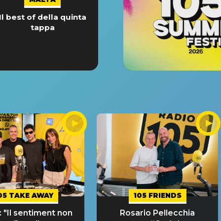
Il best of della quinta
tappa
05 TAKE AWAY
105 FRIENDS
 "Il sentiment non
Rosario Pellecchia