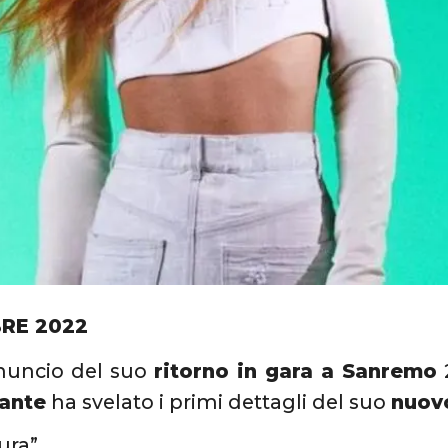
BRE 2022
nuncio del suo
ritorno in gara a Sanremo
2
ante
ha svelato i primi dettagli del suo
nuovo
ura”