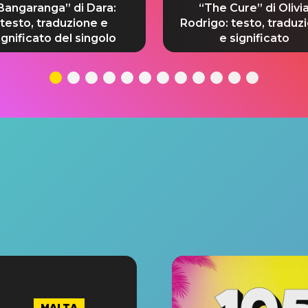
Bangaranga” di Dara:
“The Cure” di Olivi
testo, traduzione e
Rodrigo: testo, traduz
ignificato del singolo
e significato
MALTA