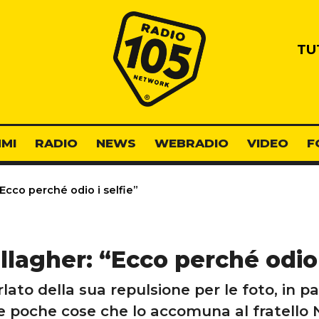
Radio 105
TU
MI
RADIO
NEWS
WEBRADIO
VIDEO
F
Ecco perché odio i selfie”
lagher: “Ecco perché odio 
lato della sua repulsione per le foto, in pa
e poche cose che lo accomuna al fratello 