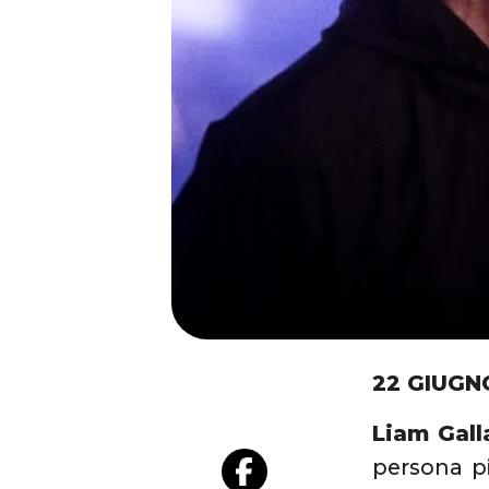
22 GIUGN
Liam Gall
persona pi