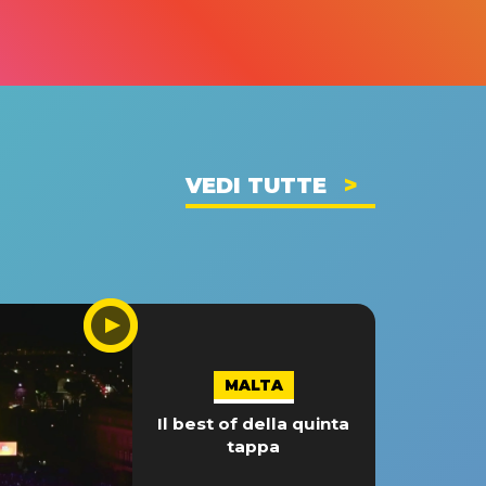
VEDI TUTTE
MALTA
Il best of della quinta
tappa