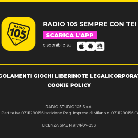
RADIO 105 SEMPRE CON TE!
SCARICA L'APP
disponibile su
GOLAMENTI GIOCHI LIBERI
NOTE LEGALI
CORPORA
COOKIE POLICY
RADIO STUDIO 105 S.p.A.
artita Iva 03111280156 Iscrizione Reg. Imprese di Milano n. 03111280156 Ca
LICENZA SIAE N.817/I/07-293