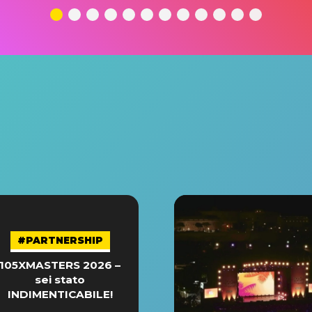
#PARTNERSHIP
105XMASTERS 2026 –
sei stato
INDIMENTICABILE!