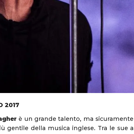
O 2017
agher
è un grande talento, ma sicuramente 
ù gentile della musica inglese. Tra le sue a