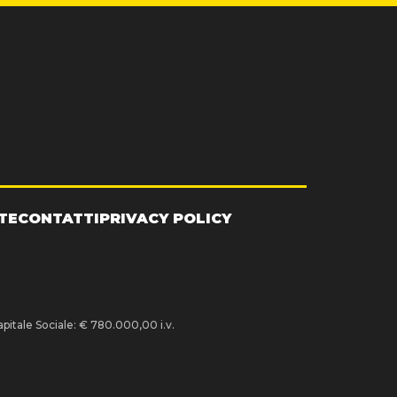
TE
CONTATTI
PRIVACY POLICY
pitale Sociale: € 780.000,00 i.v.