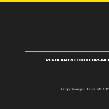
REGOLAMENTI CONCORSI
RE
Largo Donegani, 1 20121 MILANO P