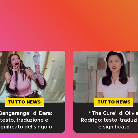
TUTTO NEWS
TUTTO NEWS
Bangaranga” di Dara:
“The Cure” di Olivi
testo, traduzione e
Rodrigo: testo, traduz
ignificato del singolo
e significato