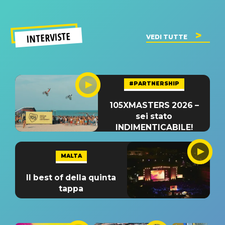
INTERVISTE
VEDI TUTTE
#PARTNERSHIP
105XMASTERS 2026 –
sei stato
INDIMENTICABILE!
MALTA
Il best of della quinta
tappa