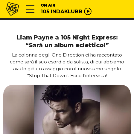
Vai al contenuto
Radio 105
ON AIR
105 INDAKLUBB
Liam Payne a 105 Night Express:
“Sarà un album eclettico!”
La colonna degli One Direction ci ha raccontato
come sarà il suo esordio da solista, di cui abbiamo
avuto già un assaggio con il nuovissimo singolo
"Strip That Down". Ecco l'intervista!