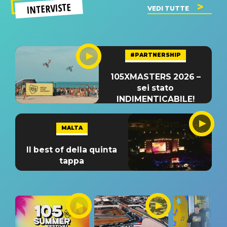
INTERVISTE
VEDI TUTTE
#PARTNERSHIP
105XMASTERS 2026 –
sei stato
INDIMENTICABILE!
MALTA
Il best of della quinta
tappa