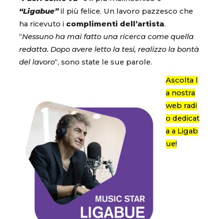
“Ligabue”
il più felice. Un lavoro pazzesco che
ha ricevuto i
complimenti dell’artista
.
“
Nessuno ha mai fatto una ricerca come quella
redatta. Dopo avere letto la tesi, realizzo la bontà
del lavoro
“, sono state le sue parole.
Ascolta l
a nostra
web radi
o dedicat
a a Ligab
ue!