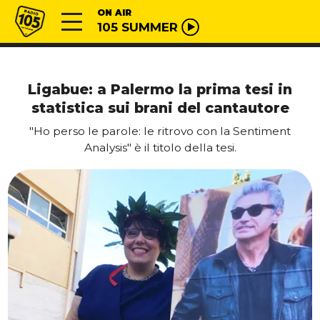
Vai al contenuto
Radio 105
ON AIR
105 SUMMER
Ligabue: a Palermo la prima tesi in
statistica sui brani del cantautore
"Ho perso le parole: le ritrovo con la Sentiment
Analysis" è il titolo della tesi.