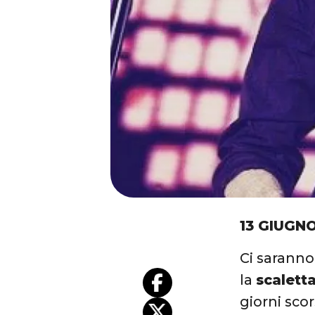
13 GIUGNO
Ci saranno
la
scalett
giorni scor