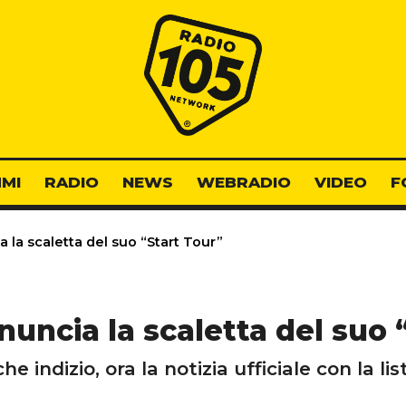
Radio 105
MI
RADIO
NEWS
WEBRADIO
VIDEO
F
la scaletta del suo “Start Tour”
uncia la scaletta del suo 
he indizio, ora la notizia ufficiale con la l