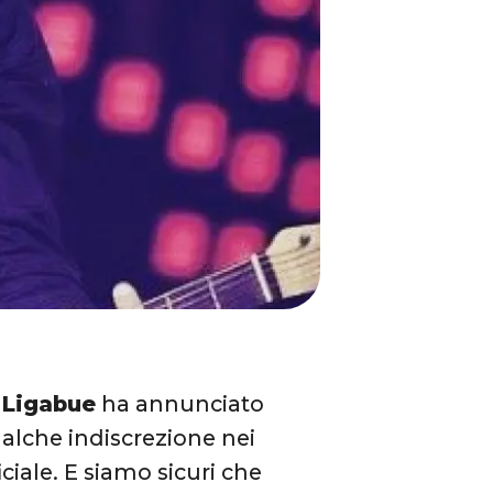
 Ligabue
ha annunciato
ualche indiscrezione nei
ciale. E siamo sicuri che