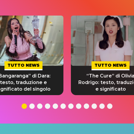
TUTTO NEWS
TUTTO NEWS
Bangaranga” di Dara:
“The Cure” di Olivi
testo, traduzione e
Rodrigo: testo, traduz
ignificato del singolo
e significato