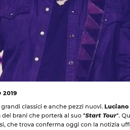
 2019
 grandi classici e anche pezzi nuovi.
Luciano
a
dei brani che porterà al suo “
Start Tour
“. Q
si, che trova conferma oggi con la notizia uffi