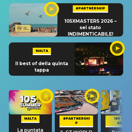
#PARTNERSHIP
105XMASTERS 2026 –
sei stato
INDIMENTICABILE!
MALTA
Il best of della quinta
tappa
MALTA
#PARTNERSHI
105 TAKE
P
AWAY
La puntata