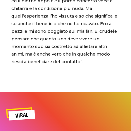
ed il giorno dopo c’è il primo concerto voce e
chitarra è la condizione più nuda. Ma
quell’esperienza l’ho vissuta e so che significa, e
so anche il beneficio che ne ho ricavato. Ero a
pezzi e mi sono poggiato sui mia fan. E’ crudele
pensare che quanto uno deve vivere un
momento suo sia costretto ad allietare altri
animi, ma è anche vero che in qualche modo
riesci a beneficiare del contatto”.
VIRAL