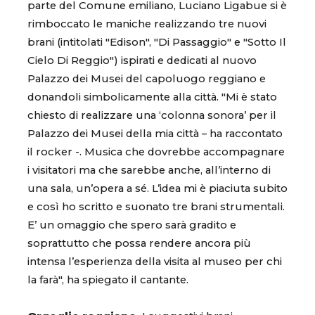
parte del Comune emiliano, Luciano Ligabue si è
rimboccato le maniche realizzando tre nuovi
brani (intitolati "Edison", "Di Passaggio" e "Sotto Il
Cielo Di Reggio") ispirati e dedicati al nuovo
Palazzo dei Musei del capoluogo reggiano e
donandoli simbolicamente alla città. "Mi è stato
chiesto di realizzare una ‘colonna sonora’ per il
Palazzo dei Musei della mia città – ha raccontato
il rocker -. Musica che dovrebbe accompagnare
i visitatori ma che sarebbe anche, all’interno di
una sala, un’opera a sé. L’idea mi è piaciuta subito
e così ho scritto e suonato tre brani strumentali.
E’ un omaggio che spero sarà gradito e
soprattutto che possa rendere ancora più
intensa l’esperienza della visita al museo per chi
la farà", ha spiegato il cantante.