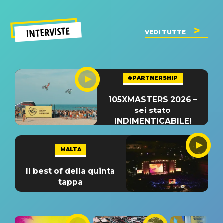
INTERVISTE
VEDI TUTTE
#PARTNERSHIP
105XMASTERS 2026 –
sei stato
INDIMENTICABILE!
MALTA
Il best of della quinta
tappa