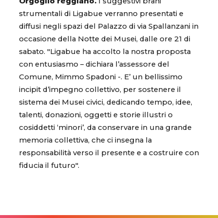
Orgoglio reggiano.
I suggestivi brani
strumentali di Ligabue verranno presentati e
diffusi negli spazi del Palazzo di via Spallanzani in
occasione della Notte dei Musei, dalle ore 21 di
sabato. "Ligabue ha accolto la nostra proposta
con entusiasmo – dichiara l’assessore del
Comune, Mimmo Spadoni -. E’ un bellissimo
incipit d’impegno collettivo, per sostenere il
sistema dei Musei civici, dedicando tempo, idee,
talenti, donazioni, oggetti e storie illustri o
cosiddetti ‘minori’, da conservare in una grande
memoria collettiva, che ci insegna la
responsabilità verso il presente e a costruire con
fiducia il futuro".