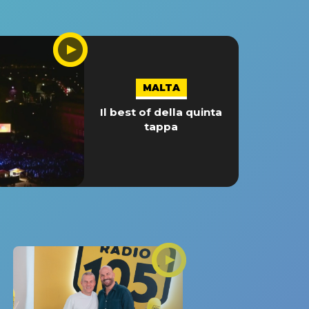
MALTA
Il best of della quinta
tappa