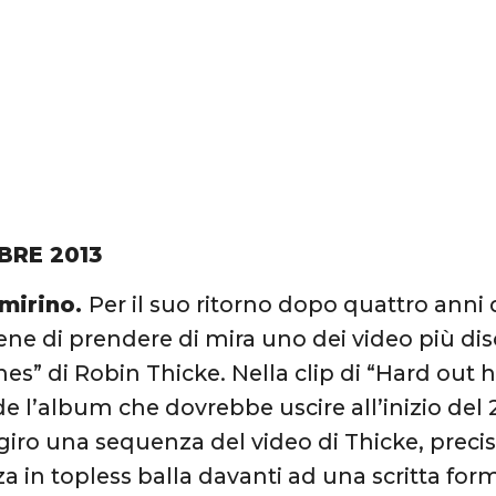
BRE 2013
 mirino.
Per il suo ritorno dopo quattro anni d
ne di prendere di mira uno dei video più disc
nes” di Robin Thicke. Nella clip di “Hard out 
e l’album che dovrebbe uscire all’inizio del 
giro una sequenza del video di Thicke, preci
a in topless balla davanti ad una scritta for