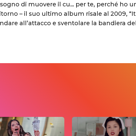
sogno di muovere il cu… per te, perché ho 
ritorno – il suo ultimo album risale al 2009, “It
andare all’attacco e sventolare la bandiera 