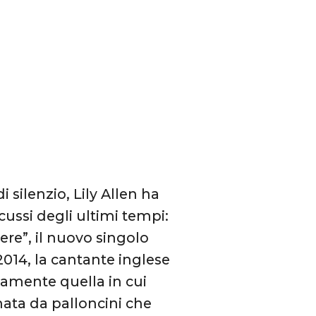
i silenzio, Lily Allen ha
ussi degli ultimi tempi:
here”, il nuovo singolo
2014, la cantante inglese
samente quella in cui
mata da palloncini che