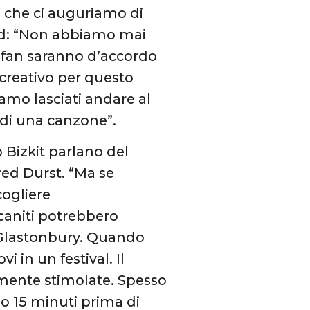
 che ci auguriamo di
ound: “Non abbiamo mai
 fan saranno d’accordo
 creativo per questo
iamo lasciati andare al
a di una canzone”.
 Bizkit parlano del
red Durst. “Ma se
cogliere
caniti potrebbero
 Glastonbury. Quando
 in un festival. Il
emente stimolate. Spesso
o 15 minuti prima di