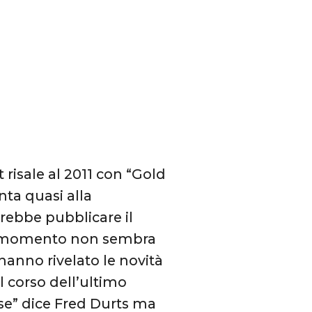
 risale al 2011 con “Gold
ta quasi alla
rebbe pubblicare il
al momento non sembra
hanno rivelato le novità
l corso dell’ultimo
se” dice Fred Durts ma