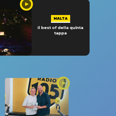
MALTA
Il best of della quinta
tappa