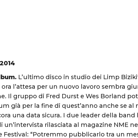
 2014
album.
L’ultimo disco in studio dei Limp Bizikit
ora l’attesa per un nuovo lavoro sembra giun
e. Il gruppo di Fred Durst e Wes Borland pot
um già per la fine di quest’anno anche se 
cora una data sicura. I due leader della band 
di un’intervista rilasciata al magazine NME ne
 Festival: “Potremmo pubblicarlo tra un me