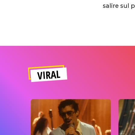
salire sul
VIRAL