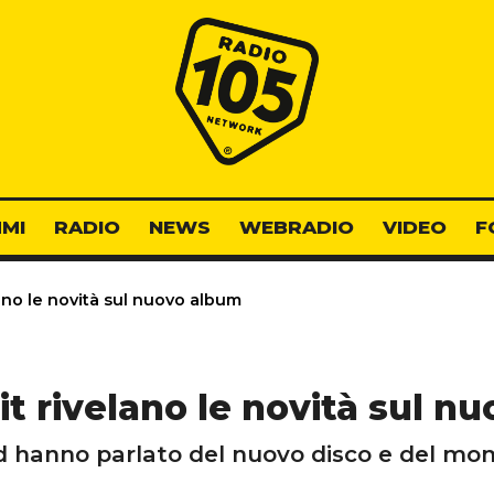
Radio 105
MI
RADIO
NEWS
WEBRADIO
VIDEO
F
ano le novità sul nuovo album
it rivelano le novità sul n
d hanno parlato del nuovo disco e del mo