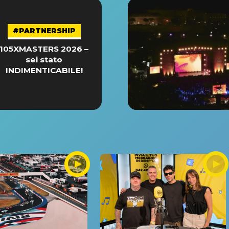
#PARTNERSHIP
105XMASTERS 2026 –
sei stato
INDIMENTICABILE!