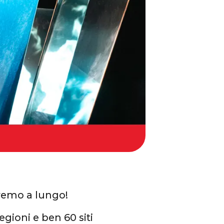
eremo a lungo!
egioni e ben 60 siti