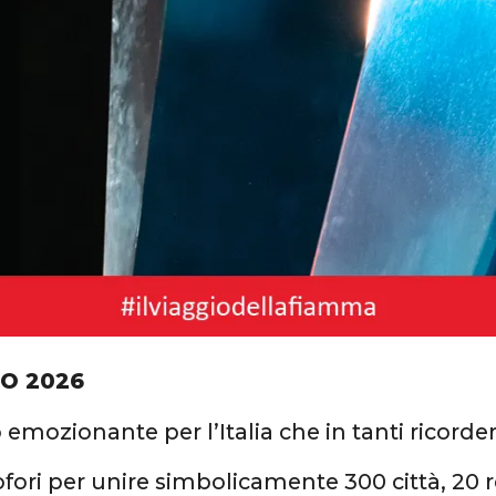
IO 2026
 emozionante per l’Italia che in tanti ricord
ofori per unire simbolicamente 300 città, 20 r