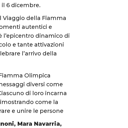
il 6 dicembre.
l Viaggio della Fiamma
omenti autentici e
è l’epicentro dinamico di
colo e tante attivazioni
brare l’arrivo della
a Fiamma Olimpica
 messaggi diversi come
 Ciascuno di loro incarna
, dimostrando come la
rare e unire le persone
oni, Mara Navarria,