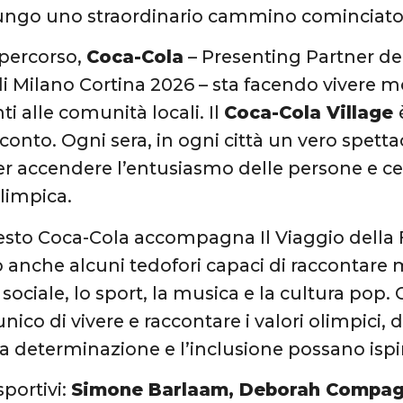
ngo uno straordinario cammino cominciato 
 percorso,
Coca-Cola
– Presenting Partner de
i Milano Cortina 2026 – sta facendo vivere m
i alle comunità locali. Il
Coca-Cola Village
conto. Ogni sera, in ogni città un vero spetta
r accendere l’entusiasmo delle persone e cele
impica.
uesto Coca-Cola accompagna Il Viaggio dell
 anche alcuni tedofori capaci di raccontare
sociale, lo sport, la musica e la cultura pop.
ico di vivere e raccontare i valori olimpici
la determinazione e l’inclusione possano ispi
sportivi:
Simone Barlaam, Deborah Compagn