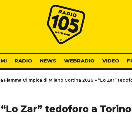
Radio 105
MI
RADIO
NEWS
WEBRADIO
VIDEO
F
lla Fiamma Olimpica di Milano Cortina 2026
»
“Lo Zar” tedofo
“Lo Zar” tedoforo a Torino