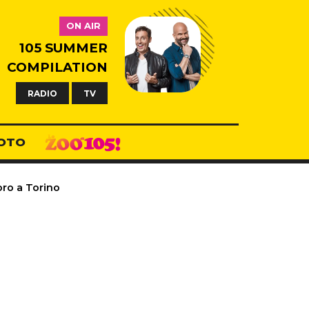
ON AIR
105 SUMMER
COMPILATION
RADIO
TV
OTO
ro a Torino