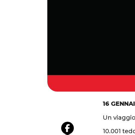
16 GENNA
Un viaggio
10.001 ted