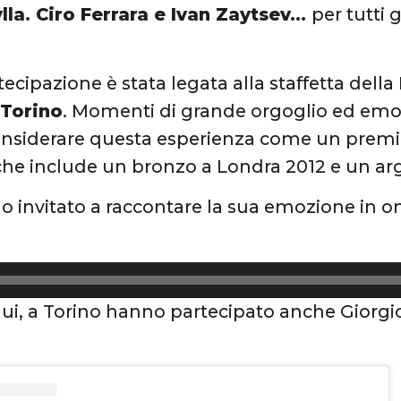
lla. Ciro Ferrara e Ivan Zaytsev…
per tutti 
tecipazione è stata legata alla staffetta dell
Torino
. Momenti di grande orgoglio ed emoz
onsiderare questa esperienza come un premio
che include un bronzo a Londra 2012 e un arg
 invitato a raccontare la sua emozione in on
:
lui, a Torino hanno partecipato anche Giorgio