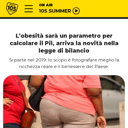
Vai al contenuto
Radio 105
ON AIR
105 SUMMER
L’obesità sarà un parametro per
calcolare il Pil, arriva la novità nella
legge di bilancio
Si parte nel 2019: lo scopo è fotografare meglio la
ricchezza reale e il benessere del Paese.