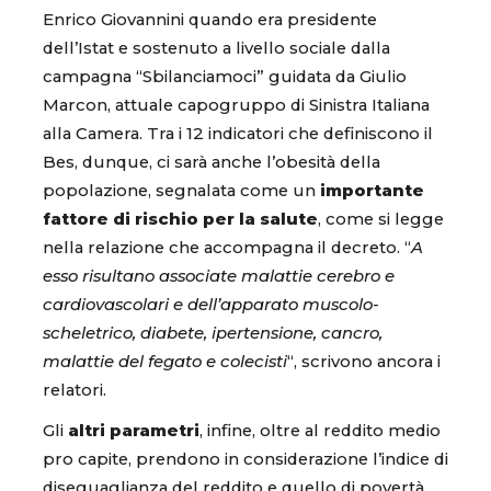
Enrico Giovannini quando era presidente
dell’Istat e sostenuto a livello sociale dalla
campagna “Sbilanciamoci” guidata da Giulio
Marcon, attuale capogruppo di Sinistra Italiana
alla Camera. Tra i 12 indicatori che definiscono il
Bes, dunque, ci sarà anche l’obesità della
popolazione, segnalata come un
importante
fattore di rischio per la salute
, come si legge
nella relazione che accompagna il decreto. “
A
esso risultano associate malattie cerebro e
cardiovascolari e dell’apparato muscolo-
scheletrico, diabete, ipertensione, cancro,
malattie del fegato e colecisti
“, scrivono ancora i
relatori.
Gli
altri parametri
, infine, oltre al reddito medio
pro capite, prendono in considerazione l’indice di
diseguaglianza del reddito e quello di povertà