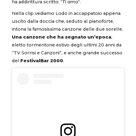
ha addirittura scritto: “
Ti amo
“.
Nella clip vediamo Lodo in accappatoio appena
uscito dalla doccia che, seduto al pianoforte,
intona la famosissima canzone delle due sorelle.
Una canzone che ha segnato un’epoca
,
eletto tormentone estivo degli ultimi 20 anni da
“TV Sorrisi e Canzoni”, e anche grande successo
del
FestivalBar 2000
.