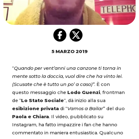
5 MARZO 2019
“
Quando per vent’anni una canzone ti torna in
mente sotto la doccia, vuol dire che ha vinto lei
.
(Scusate che è tutto un po’ a caso)”
. È con
questo messaggio che
Lodo Guenzi
, frontman
de “
Lo Stato Sociale
“, dà inizio alla sua
esibizione privata
di “
Vamos a Bailar
” del duo
Paola e Chiara
. Il video, pubblicato su
Instagram, ha fatto impazzire i fan che hanno
commentato in maniera entusiastica. Qualcuno