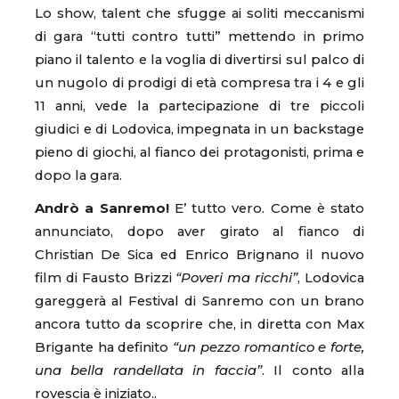
Lo show, talent che sfugge ai soliti meccanismi
di gara “tutti contro tutti” mettendo in primo
piano il talento e la voglia di divertirsi sul palco di
un nugolo di prodigi di età compresa tra i 4 e gli
11 anni, vede la partecipazione di tre piccoli
giudici e di Lodovica, impegnata in un backstage
pieno di giochi, al fianco dei protagonisti, prima e
dopo la gara.
Andrò a Sanremo!
E’ tutto vero. Come è stato
annunciato, dopo aver girato al fianco di
Christian De Sica ed Enrico Brignano il nuovo
film di Fausto Brizzi
“Poveri ma ricchi”
, Lodovica
gareggerà al Festival di Sanremo con un brano
ancora tutto da scoprire che, in diretta con Max
Brigante ha definito
“un pezzo romantico e forte,
una bella randellata in faccia”
. Il conto alla
rovescia è iniziato..