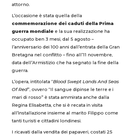
attorno.
L’occasione è stata quella della
commemorazione dei caduti della Prima
guerra mondiale
e la sua realizzazione ha
occupato ben 3 mesi, dal 5 agosto –
l’anniversario dei 100 anni dall’entrata della Gran
Bretagna nel conflitto – fino all’11 novembre,
data dell’Armistizio che ha segnato la fine della
guerra.
L’opera, intitolata “
Blood Swept Lands And Seas
Of Red
”, ovvero “Il sangue dipinse le terre e i
mari di rosso” è stata ammirata anche dalla
Regina Elisabetta, che si è recata in visita
all’installazione insieme al marito Filippo come
tanti turisti e cittadini londinesi.
I ricavati dalla vendita dei papaveri, costati 25