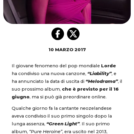
10 MARZO 2017
Il giovane fenomeno del pop mondiale
Lorde
ha condiviso una nuova canzone,
“Liability”
, e
ha annunciato la data di uscita di
“Melodrama”
, il
suo prossimo album,
che è previsto per il 16
giugno
, ma si può già preordinare online.
Qualche giorno fa la cantante neozelandese
aveva condiviso il suo primo singolo dopo la
lunga assenza,
“Green Light”
. Il suo primo
album,
“Pure Heroine”
, era uscito nel 2013,