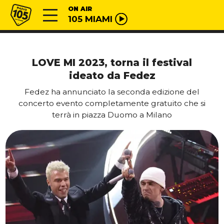
Vai al contenuto
Radio 105
ON AIR
105 MIAMI
LOVE MI 2023, torna il festival
ideato da Fedez
Fedez ha annunciato la seconda edizione del
concerto evento completamente gratuito che si
terrà in piazza Duomo a Milano