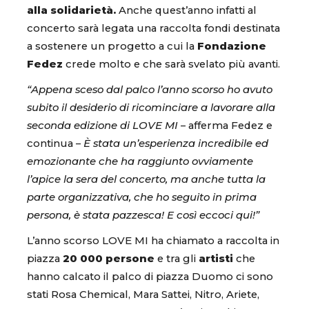
alla solidarietà.
Anche quest’anno infatti al
concerto sarà legata una raccolta fondi destinata
a sostenere un progetto a cui la
Fondazione
Fedez
crede molto e che sarà svelato più avanti.
“Appena sceso dal palco l’anno scorso ho avuto
subito il desiderio di ricominciare a lavorare alla
seconda edizione di LOVE MI
– afferma Fedez e
continua –
È stata un’esperienza incredibile ed
emozionante che ha raggiunto ovviamente
l’apice la sera del concerto, ma anche tutta la
parte organizzativa, che ho seguito in prima
persona, è stata pazzesca! E così eccoci qui!”
L’anno scorso LOVE MI ha chiamato a raccolta in
piazza
20 000 persone
e tra gli
artisti
che
hanno calcato il palco di piazza Duomo ci sono
stati Rosa Chemical, Mara Sattei, Nitro, Ariete,