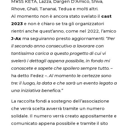
M¥SS KETA, Lazza, Dargen D’Amico, Shiva,
Rhove, Ghali, Tananai, Tedua e molti altri.
Al momento non è ancora stato svelato il
cast
2023
e non è chiaro se tra gli organizzatori
rientri anche quest’anno, come nel 2022, l’amico
J-Ax
ma seguiranno presto aggiornamenti:
“Per
il secondo anno consecutivo a lavorare con
tantissima carica a questo progetto di cui vi
svelerò i dettagli appena possibile, in fondo mi
conoscete e sapete che spoilero sempre tutto.
–
ha detto Fedez –.
Al momento le certezze sono
tre: il luogo, la data e che sarà un evento legato a
una iniziativa benefica.”
La raccolta fondi a sostegno dell’associazione
che verrà scelta avverrà tramite un numero
solidale. Il numero verrà creato appositamente e
comunicato appena possibile e tramite il sito