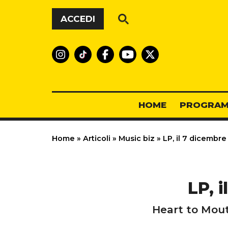
Vai al contenuto
ACCEDI
HOME
PROGRAM
Home
»
Articoli
»
Music biz
»
LP, il 7 dicembre
LP, 
Heart to Mout