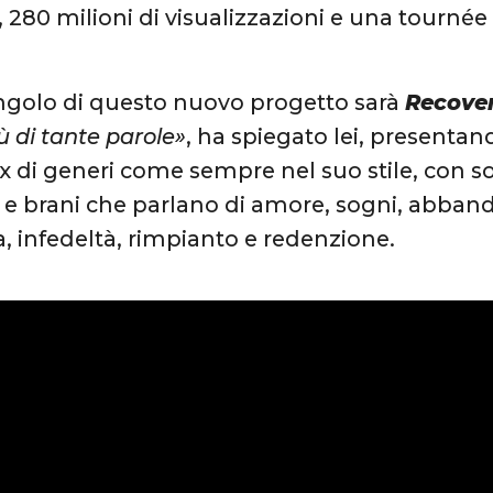
 280 milioni di visualizzazioni e una tourné
ingolo di questo nuovo progetto sarà
Recove
ù di tante parole»
, ha spiegato lei, presentan
x di generi come sempre nel suo stile, con so
e e brani che parlano di amore, sogni, abband
a, infedeltà, rimpianto e redenzione.