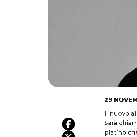
29 NOVEM
Il nuovo a
Sarà chiama
platino ch