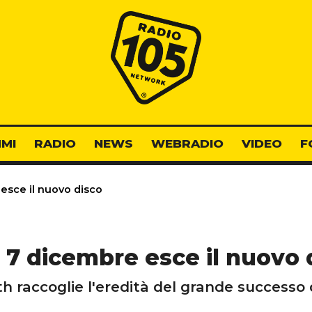
Radio 105
MI
RADIO
NEWS
WEBRADIO
VIDEO
F
 esce il nuovo disco
il 7 dicembre esce il nuovo 
h raccoglie l'eredità del grande successo 