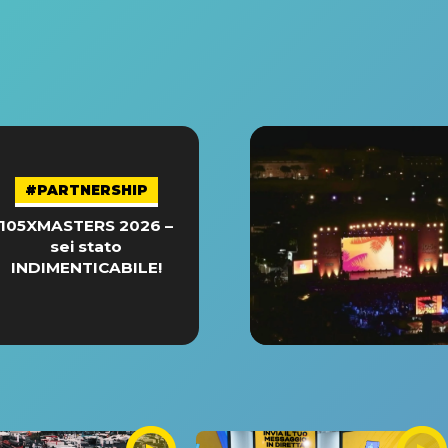
#PARTNERSHIP
105XMASTERS 2026 –
sei stato
INDIMENTICABILE!