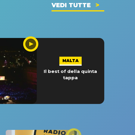
VEDI TUTTE
MALTA
Il best of della quinta
tappa