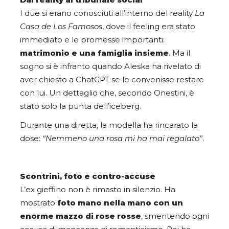
I due si erano conosciuti all’interno del reality
La
Casa de Los Famosos
, dove il feeling era stato
immediato e le promesse importanti:
matrimonio e una famiglia insieme
. Ma il
sogno si è infranto quando Aleska ha rivelato di
aver chiesto a ChatGPT se le convenisse restare
con lui. Un dettaglio che, secondo Onestini, è
stato solo la punta dell’iceberg.
Durante una diretta, la modella ha rincarato la
dose:
“Nemmeno una rosa mi ha mai regalato”
.
Scontrini, foto e contro-accuse
L’ex gieffino non è rimasto in silenzio. Ha
mostrato
foto mano nella mano con un
enorme mazzo di rose rosse
, smentendo ogni