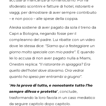
accusa di mancanza di romanticismo. Poi ha
sfoderato scontrini e fatture di hotel, ristoranti e
viaggi, per dimostrare di aver sempre contribuito
– e non poco – alle spese della coppia.
Aleska sostiene di aver pagato da sola il treno da
Capri a Bologna, negando fosse per il
compleanno del padre. Lui ribatte con un video
dove lei stessa dice:
“Siamo qui a festeggiare un
giorno molto speciale con mio padre”
. E quando
lei lo accusa di non aver pagato nulla a Miami,
Onestini replica:
“Il ristorante in spiaggia? Era
quello dell’hotel dove stavamo. Ora vedrai
quanto ho speso per entrambi a giugno”
.
“
Ho la prova di tutto, e nonostante tutto l’ho
sempre difesa e protetta
”, conclude,
trasformando la loro favola in un caso mediatico
da seguire capitolo dopo capitolo.