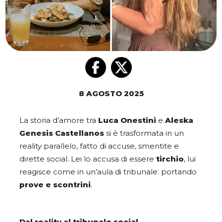
8 AGOSTO 2025
La storia d’amore tra
Luca Onestini
e
Aleska
Genesis Castellanos
si è trasformata in un
reality parallelo, fatto di accuse, smentite e
dirette social. Lei lo accusa di essere
tirchio
, lui
reagisce come in un’aula di tribunale: portando
prove e scontrini
.
Dal reality al tribunale social