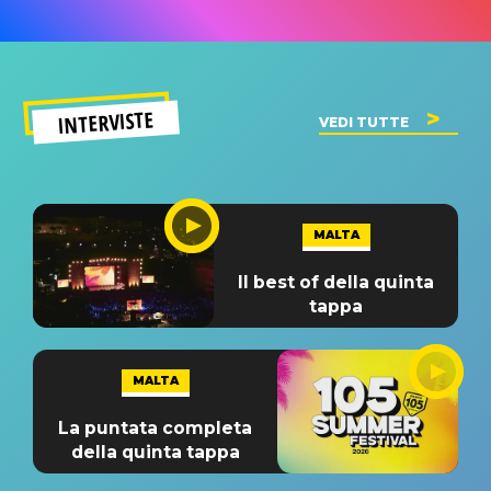
INTERVISTE
VEDI TUTTE
MALTA
Il best of della quinta
tappa
MALTA
La puntata completa
della quinta tappa