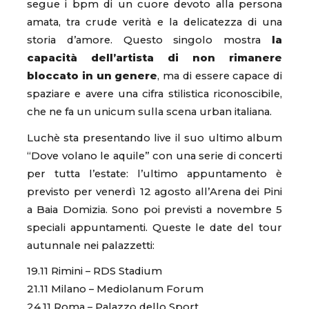
segue i bpm di un cuore devoto alla persona
amata, tra crude verità e la delicatezza di una
storia d’amore. Questo singolo mostra
la
capacità dell’artista di non rimanere
bloccato in un genere
, ma di essere capace di
spaziare e avere una cifra stilistica riconoscibile,
che ne fa un unicum sulla scena urban italiana.
Luchè sta presentando live il suo ultimo album
“Dove volano le aquile” con una serie di concerti
per tutta l’estate: l’ultimo appuntamento è
previsto per venerdì 12 agosto all’Arena dei Pini
a Baia Domizia. Sono poi previsti a novembre 5
speciali appuntamenti. Queste le date del tour
autunnale nei palazzetti:
19.11 Rimini – RDS Stadium
21.11 Milano – Mediolanum Forum
24.11 Roma – Palazzo dello Sport