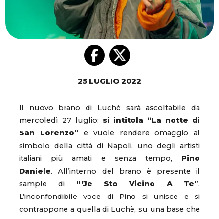
25 LUGLIO 2022
Il nuovo brano di Luchè sarà ascoltabile da
mercoledì 27 luglio:
si intitola “La notte di
San Lorenzo”
e vuole rendere omaggio al
simbolo della città di Napoli, uno degli artisti
italiani più amati e senza tempo,
Pino
Daniele
. All’interno del brano è presente il
sample di
“‘Je Sto Vicino A Te”
.
L’inconfondibile voce di Pino si unisce e si
contrappone a quella di Luchè, su una base che