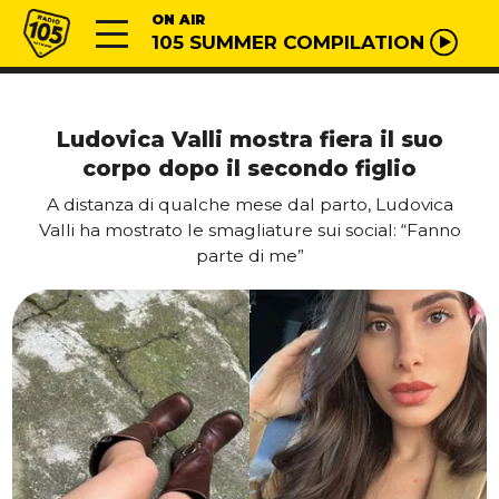
Vai al contenuto
Radio 105
ON AIR
105 SUMMER COMPILATION
Ludovica Valli mostra fiera il suo
corpo dopo il secondo figlio
A distanza di qualche mese dal parto, Ludovica
Valli ha mostrato le smagliature sui social: “Fanno
parte di me”