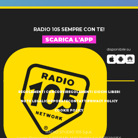
SUCCESSO!
RADIO 105 SEMPRE CON TE!
SCARICA L'APP
disponibile su
REGOLAMENTI CONCORSI
REGOLAMENTI GIOCHI LIBERI
NOTE LEGALI
CORPORATE
CONTATTI
PRIVACY POLICY
COOKIE POLICY
RADIO STUDIO 105 S.p.A.