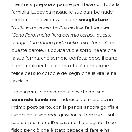
mentre si prepara a partire per Ibiza con tutta la
famiglia. Ludovica mostra le sue gambe nude
mettendo in evidenza alcune
smagliature
.
“
Nulla è come sembra
“, specifica l’influencer.
“
Sono fiera, molto fiera del mio corpo… queste
smagliature fanno parte della mia storia
“. Con
queste parole, Ludovica vuole sottolineare che
la sua forma, che sembra perfetta dopo il parto,
non è realmente così, ma che è comunque
felice del suo corpo e dei segni che la vita le ha
lasciato.
Fin dai primi giorni dopo la nascita del suo
secondo bambino
, Ludovica si è mostrata in
intimo post-parto, con la pancia ancora gonfia e
i segni della seconda gravidanza ben visibili sul
suo corpo. In quell’occasione, ha elogiato il suo
fisico per ciò che è stato capace di fare e ha