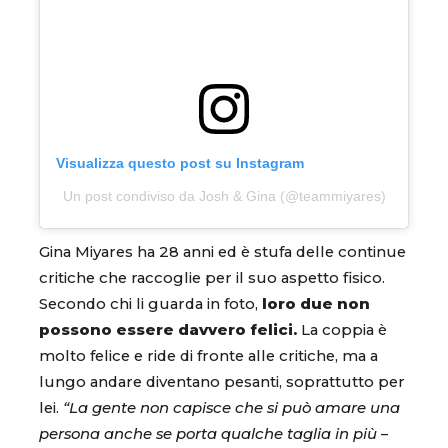
Visualizza questo post su Instagram
Un post condiviso da Josh & Gina (@teammiyares)
Gina Miyares ha 28 anni ed è stufa delle continue
critiche che raccoglie per il suo aspetto fisico.
Secondo chi li guarda in foto,
loro due non
possono essere davvero felici.
La coppia è
molto felice e ride di fronte alle critiche, ma a
lungo andare diventano pesanti, soprattutto per
lei.
“La gente non capisce che si può amare una
persona anche se porta qualche taglia in più
–