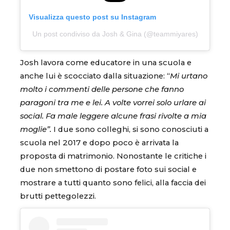
Visualizza questo post su Instagram
Un post condiviso da Josh & Gina (@teammiyares)
Josh lavora come educatore in una scuola e
anche lui è scocciato dalla situazione: “
Mi urtano
molto i commenti delle persone che fanno
paragoni tra me e lei. A volte vorrei solo urlare ai
social. Fa male leggere alcune frasi rivolte a mia
moglie”.
I due sono colleghi, si sono conosciuti a
scuola nel 2017 e dopo poco è arrivata la
proposta di matrimonio. Nonostante le critiche i
due non smettono di postare foto sui social e
mostrare a tutti quanto sono felici, alla faccia dei
brutti pettegolezzi.