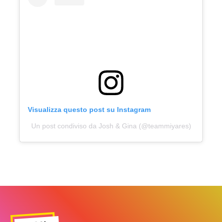
Visualizza questo post su Instagram
Un post condiviso da Josh & Gina (@teammiyares)