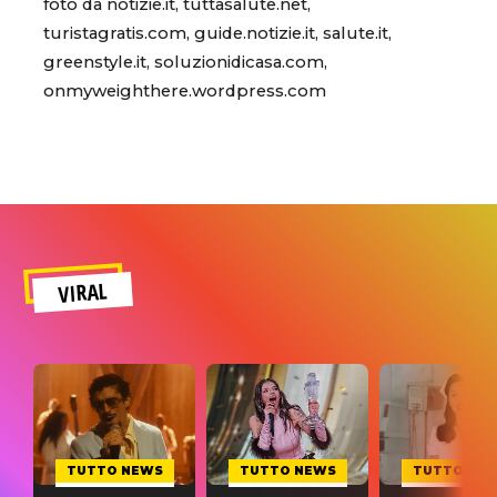
foto da notizie.it, tuttasalute.net,
turistagratis.com, guide.notizie.it, salute.it,
greenstyle.it, soluzionidicasa.com,
onmyweighthere.wordpress.com
VIRAL
TUTTO NEWS
TUTTO NEWS
TUTTO NE