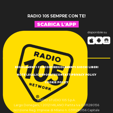
RADIO 105 SEMPRE CON TE!
SCARICA L'APP
disponibile su
REGOLAMENTI CONCORSI
REGOLAMENTI GIOCHI LIBERI
NOTE LEGALI
CORPORATE
CONTATTI
PRIVACY POLICY
COOKIE POLICY
RADIO STUDIO 105 S.p.A.
Largo Donegani, 1 20121 MILANO Partita Iva 03111280156
Iscrizione Reg. Imprese di Milano n. 03111280156 Capitale