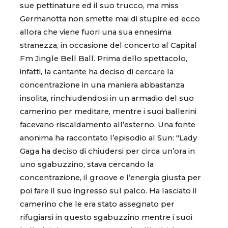
sue pettinature ed il suo trucco, ma miss
Germanotta non smette mai di stupire ed ecco
allora che viene fuori una sua ennesima
stranezza, in occasione del concerto al Capital
Fm Jingle Bell Ball. Prima dello spettacolo,
infatti, la cantante ha deciso di cercare la
concentrazione in una maniera abbastanza
insolita, rinchiudendosi in un armadio del suo
camerino per meditare, mentre i suoi ballerini
facevano riscaldamento all’esterno. Una fonte
anonima ha raccontato l’episodio al Sun: "Lady
Gaga ha deciso di chiudersi per circa un’ora in
uno sgabuzzino, stava cercando la
concentrazione, il groove e l’energia giusta per
poi fare il suo ingresso sul palco. Ha lasciato il
camerino che le era stato assegnato per
rifugiarsi in questo sgabuzzino mentre i suoi