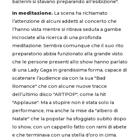
ballerini si stavano preparando all’esibizione".
In meditazione.
La scena ha richiamato
l’attenzione di alcuni addetti al concerto che
l’hanno vista mentre si ritirava seduta a gambe
incrociate alla ricerca di una profonda
meditazione. Sembra comunque che il suo rito
preparatorio abbia funzionato alla grande visto
che le persone presenti allo show hanno parlato
di una Lady Gaga in grandissima forma, capace di
scatenare l’audience sia con la sua "Bad
Romance" che con alcune nuove tracce
dell’ultimo disco "ARTPOP", come la hit
"Applause". Ma a stupire non è stata solo la
performance, ma anche la mise da "albero di
Natale" che la popstar ha sfoggiato subito dopo
lo show, con un cappello fatto con rami di abete
e che terminava con una stella d’oro in cima.