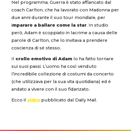
Nel programma, Guerra è stato affiancato dal
coach Carlton, che ha lavorato con Madonna per
due anni durante il suo tour mondiale, per
i
mparare a ballare come la star
. In studio
però, Adam è scoppiato in lacrime a causa delle
parole di Carlton, che lo invitava a prendere
coscienza di sé stesso.
Il
crollo emotivo di Adam
lo ha fatto tornare
sui suoi passi. L’uomo ha così venduto
l’incredibile collezione di costumi da concerto
(che utilizzava per la sua vita quotidiana) ed è
andato a vivere con il suo fidanzato.
Ecco il
video
pubblicato dal Daily Mail.