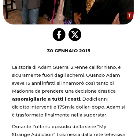
30 GENNAIO 2015
La storia di Adam Guerra, 27enne californiano, è
sicuramente fuori dagli schemi. Quando Adam
aveva 15 anni infatti, si innamorò così tanto di
Madonna da prendere una decisione drastica:
assomigliarle a tutti i costi
. Dodici anni,
diciotto interventi e 175mila dollari dopo, Adam si
è trasformato finalmente nella superstar.
Durante l’ultimo episodio della serie “My
Strange Addiction” trasmessa dalla rete televisiva