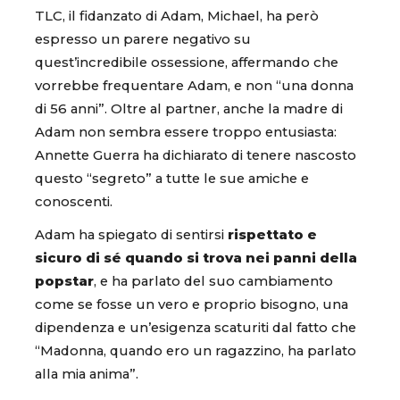
TLC, il fidanzato di Adam, Michael, ha però
espresso un parere negativo su
quest’incredibile ossessione, affermando che
vorrebbe frequentare Adam, e non “una donna
di 56 anni”. Oltre al partner, anche la madre di
Adam non sembra essere troppo entusiasta:
Annette Guerra ha dichiarato di tenere nascosto
questo “segreto” a tutte le sue amiche e
conoscenti.
Adam ha spiegato di sentirsi
rispettato e
sicuro di sé quando si trova nei panni della
popstar
, e ha parlato del suo cambiamento
come se fosse un vero e proprio bisogno, una
dipendenza e un’esigenza scaturiti dal fatto che
“Madonna, quando ero un ragazzino, ha parlato
alla mia anima”.