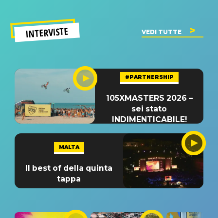
INTERVISTE
VEDI TUTTE
#PARTNERSHIP
105XMASTERS 2026 –
sei stato
INDIMENTICABILE!
MALTA
Il best of della quinta
tappa