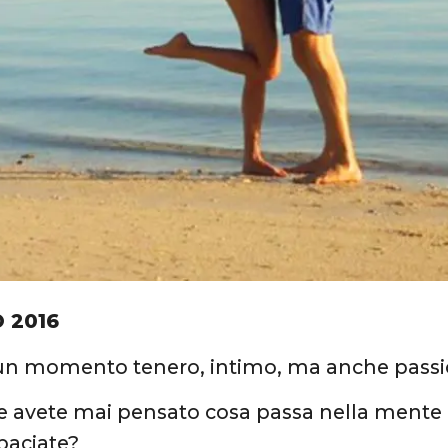
 2016
un momento tenero, intimo, ma anche passio
e avete mai pensato cosa passa nella mente d
baciate?