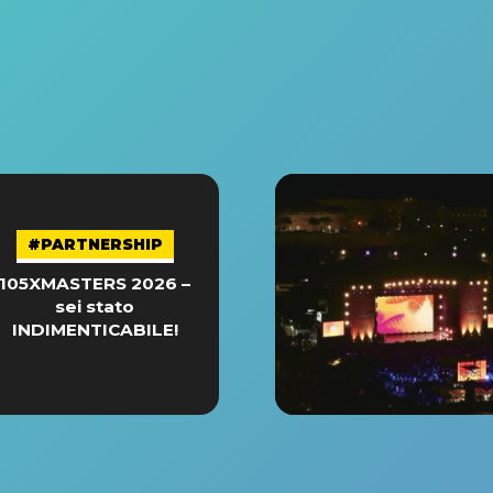
#PARTNERSHIP
105XMASTERS 2026 –
sei stato
INDIMENTICABILE!