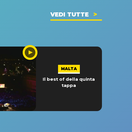
VEDI TUTTE
MALTA
Il best of della quinta
tappa