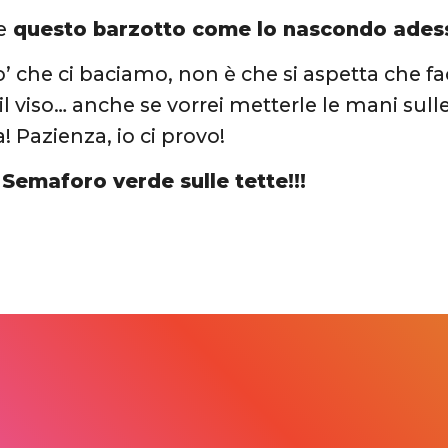
e
questo barzotto come lo nascondo ades
o’ che ci baciamo, non è che si aspetta che f
il viso… anche se vorrei metterle le mani sull
! Pazienza, io ci provo!
!
Semaforo verde sulle tette!!!