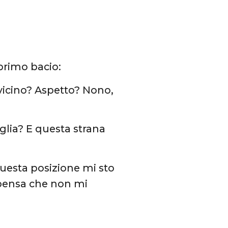
 primo bacio:
vicino? Aspetto? Nono,
glia? E questa strana
uesta posizione mi sto
 pensa che non mi