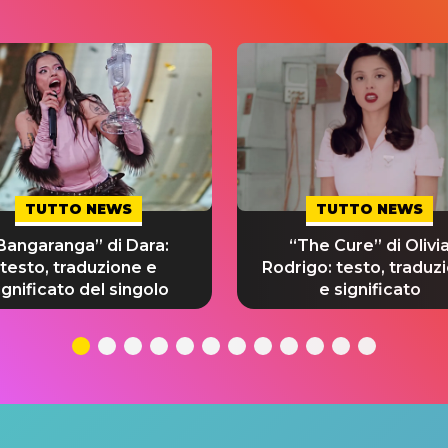
TUTTO NEWS
TUTTO NEWS
Bangaranga” di Dara:
“The Cure” di Olivi
testo, traduzione e
Rodrigo: testo, traduz
ignificato del singolo
e significato