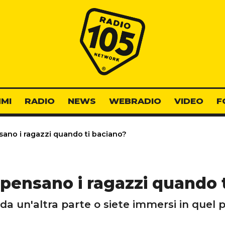
Radio 105
MI
RADIO
NEWS
WEBRADIO
VIDEO
F
ano i ragazzi quando ti baciano?
pensano i ragazzi quando 
da un'altra parte o siete immersi in quel 