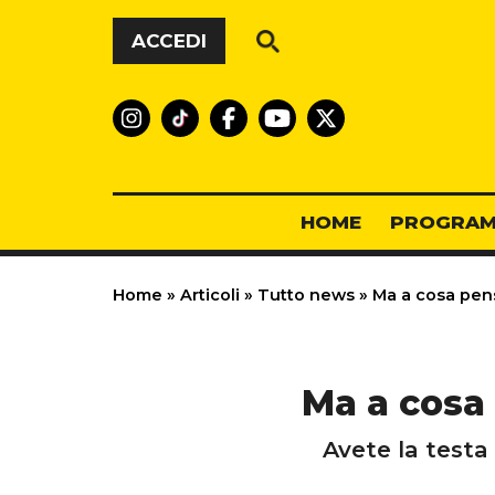
Vai al contenuto
ACCEDI
HOME
PROGRAM
Home
»
Articoli
»
Tutto news
»
Ma a cosa pens
Ma a cosa 
Avete la testa 