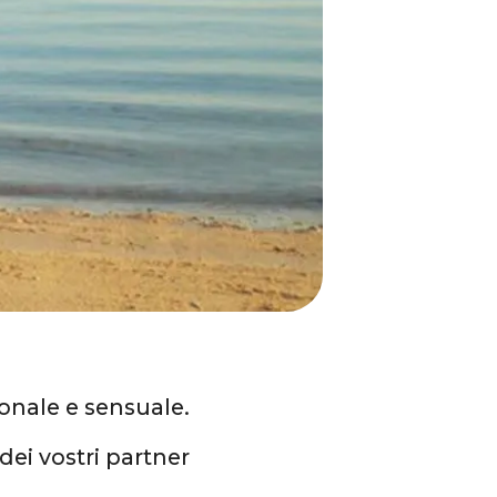
nale e sensuale.
ei vostri partner