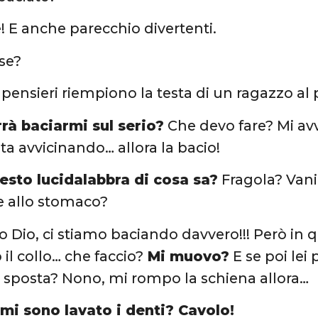
! E anche parecchio divertenti.
ose?
 pensieri riempiono la testa di un ragazzo al
rà baciarmi sul serio?
Che devo fare? Mi av
sta avvicinando… allora la bacio!
esto lucidalabbra di cosa sa?
Fragola? Vani
e allo stomaco?
Dio, ci stiamo baciando davvero!!! Però in q
l collo… che faccio?
Mi muovo?
E se poi lei
si sposta? Nono, mi rompo la schiena allora…
 mi sono lavato i denti? Cavolo!