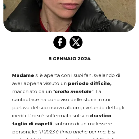
5 GENNAIO 2024
Madame
si è aperta con i suoi fan, svelando di
aver appena vissuto un
periodo difficile,
macchiato da un
“
crollo mentale
”
. La
cantautrice ha condiviso delle storie in cui
parlava del suo nuovo album, rivelando dettagli
inediti. Poi si è soffermata sul suo
drastico
taglio di capelli
, sintomo di un malessere
personale:
“Il 2023 è finito anche per me. E si