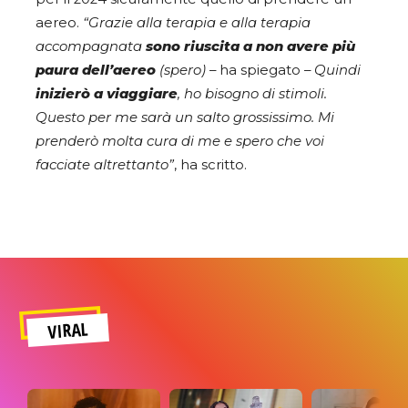
aereo.
“Grazie alla terapia e alla terapia
accompagnata
sono riuscita a non avere più
paura dell’aereo
(spero)
– ha spiegato –
Quindi
inizierò a viaggiare
, ho bisogno di stimoli.
Questo per me sarà un salto grossissimo. Mi
prenderò molta cura di me e spero che voi
facciate altrettanto”
, ha scritto.
VIRAL