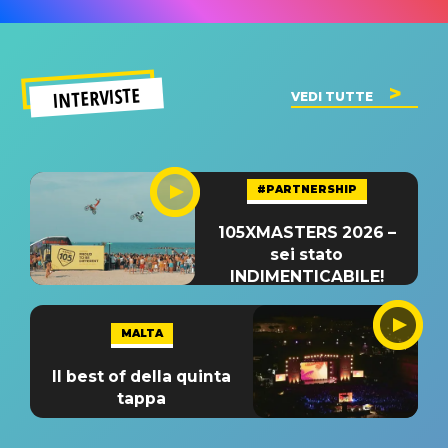
INTERVISTE
VEDI TUTTE
#PARTNERSHIP
105XMASTERS 2026 –
sei stato
INDIMENTICABILE!
MALTA
Il best of della quinta
tappa