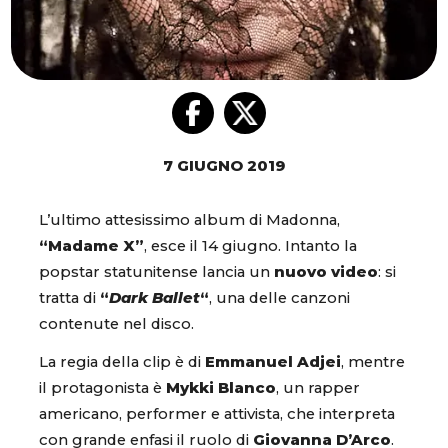
7 GIUGNO 2019
L’ultimo attesissimo album di Madonna,
“Madame X”
, esce il 14 giugno. Intanto la
popstar statunitense lancia un
nuovo video
: si
tratta di
“
Dark Ballet
“
, una delle canzoni
contenute nel disco.
La regia della clip è di
Emmanuel Adjei
, mentre
il protagonista è
Mykki Blanco
, un rapper
americano, performer e attivista, che interpreta
con grande enfasi il ruolo di
Giovanna D’Arco
.