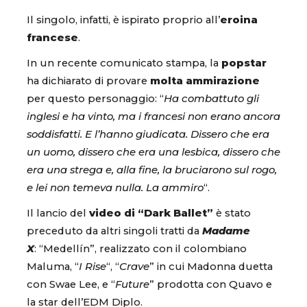
Il singolo, infatti, è ispirato proprio all’
eroina
francese
.
In un recente comunicato stampa, la
popstar
ha dichiarato di provare
molta ammirazione
per questo personaggio: “
Ha combattuto gli
inglesi e ha vinto, ma i francesi non erano ancora
soddisfatti. E l’hanno giudicata. Dissero che era
un uomo, dissero che era una lesbica, dissero che
era una strega e, alla fine, la bruciarono sul rogo,
e lei non temeva nulla. La ammiro
“.
Il lancio del
video di “Dark Ballet”
è stato
preceduto da altri singoli tratti da
Madame
X
: “Medellín”, realizzato con il colombiano
Maluma, “
I Rise
“, “
Crave
” in cui Madonna duetta
con Swae Lee, e “
Future
” prodotta con Quavo e
la star dell’EDM Diplo.