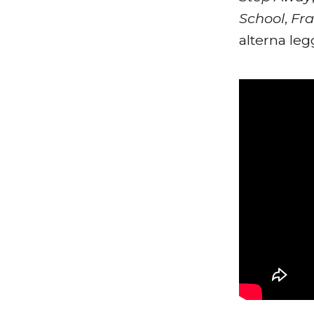
School
,
Fra
alterna leg