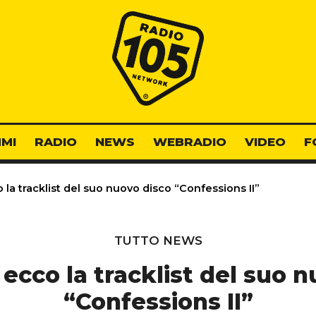
Radio 105
MI
RADIO
NEWS
WEBRADIO
VIDEO
F
a tracklist del suo nuovo disco “Confessions II”
TUTTO NEWS
ecco la tracklist del suo n
“Confessions II”