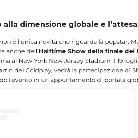
no alla dimensione globale e l’attesa
 non è l’unica novità che riguarda la popstar. M
a anche dell’
Halftime Show della finale dei
ma al New York New Jersey Stadium il 19 luglio
rtin dei Coldplay, vedrà la partecipazione di S
do l’evento in un appuntamento di portata glo