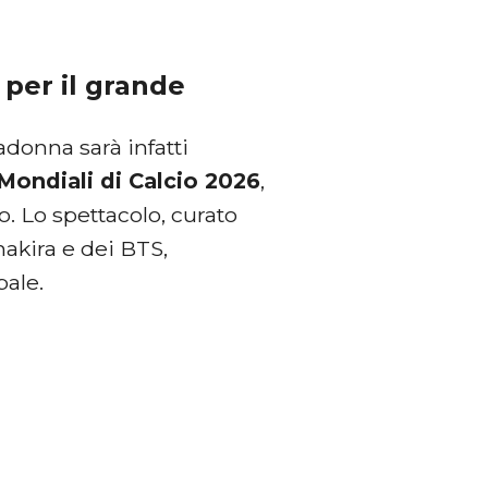
 per il grande
adonna sarà infatti
 Mondiali di Calcio 2026
,
. Lo spettacolo, curato
hakira e dei BTS,
bale.