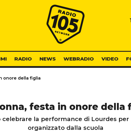
Radio 105
MI
RADIO
NEWS
WEBRADIO
VIDEO
F
 onore della figlia
nna, festa in onore della f
 celebrare la performance di Lourdes per 
organizzato dalla scuola