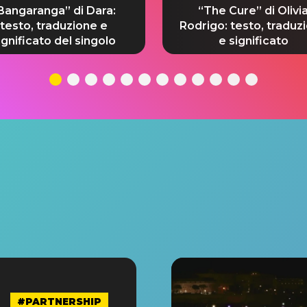
Bangaranga” di Dara:
“The Cure” di Olivi
testo, traduzione e
Rodrigo: testo, traduz
ignificato del singolo
e significato
#PARTNERSHIP