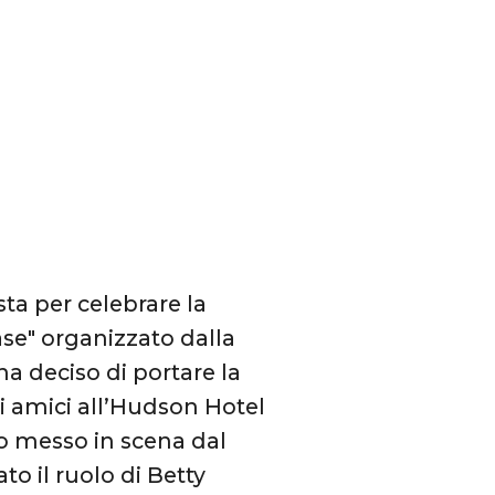
a per celebrare la
ase" organizzato dalla
ha deciso di portare la
oi amici all’Hudson Hotel
co messo in scena dal
o il ruolo di Betty