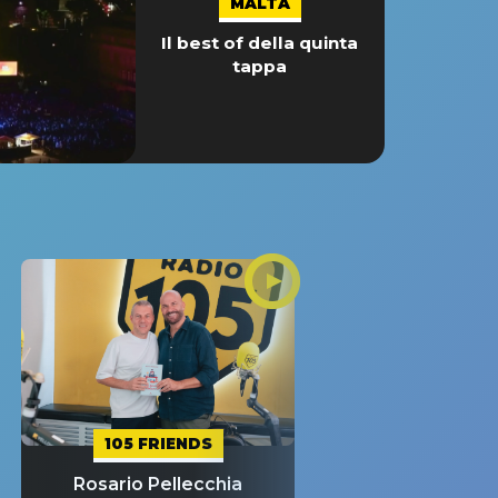
MALTA
Il best of della quinta
tappa
105 FRIENDS
Rosario Pellecchia