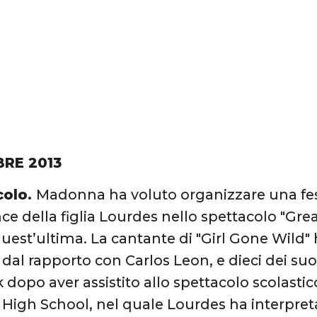
BRE 2013
colo.
Madonna ha voluto organizzare una fest
e della figlia Lourdes nello spettacolo "Gre
quest’ultima. La cantante di "Girl Gone Wild" 
ta dal rapporto con Carlos Leon, e dieci dei su
 dopo aver assistito allo spettacolo scolasti
High School, nel quale Lourdes ha interpretat