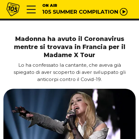
Vai al contenuto
Radio 105
ON AIR
105 SUMMER COMPILATION
Madonna ha avuto il Coronavirus
mentre si trovava in Francia per il
Madame X Tour
Lo ha confessato la cantante, che aveva già
spiegato di aver scoperto di aver sviluppato gli
anticorpi contro il Covid-19.