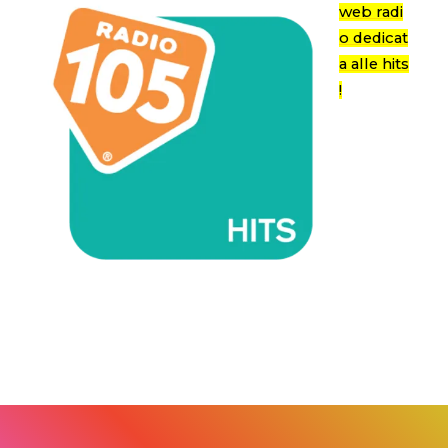
web radi
o dedicat
a alle hits
!