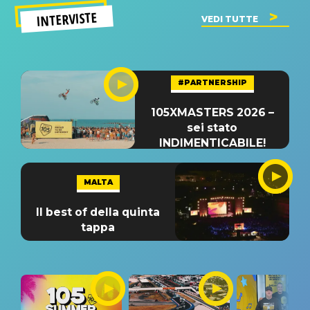
INTERVISTE
VEDI TUTTE
#PARTNERSHIP
105XMASTERS 2026 –
sei stato
INDIMENTICABILE!
MALTA
Il best of della quinta
tappa