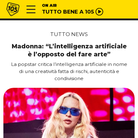
Vai al contenuto
Radio 105
ON AIR
TUTTO BENE A 105
TUTTO NEWS
Madonna: “L’intelligenza artificiale
è l’opposto del fare arte”
La popstar critica l’intelligenza artificiale in nome
di una creatività fatta di rischi, autenticità e
condivisione