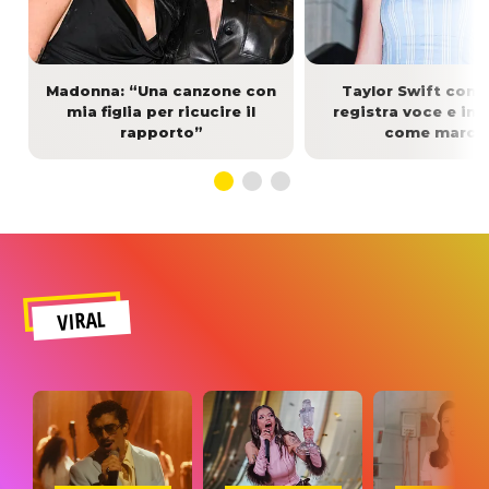
Madonna: “Una canzone con
Taylor Swift contro
mia figlia per ricucire il
registra voce e i
rapporto”
come march
VIRAL