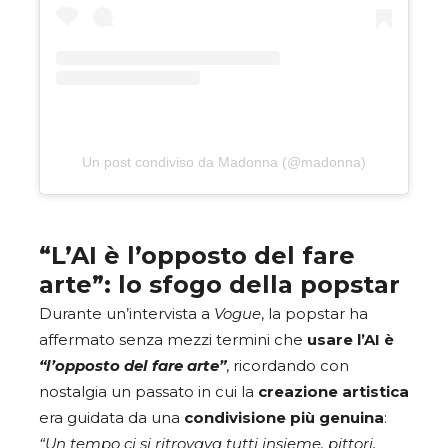
Un post condiviso da Madonna (@madonna)
“L’AI è l’opposto del fare
arte”: lo sfogo della popstar
Durante un’intervista a
Vogue
, la popstar ha
affermato senza mezzi termini che
usare l’AI è
“l’opposto del fare arte”
, ricordando con
nostalgia un passato in cui la
creazione artistica
era guidata da una
condivisione più genuina
:
“Un tempo ci si ritrovava tutti insieme, pittori,