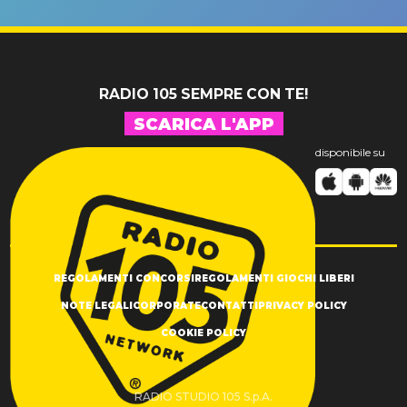
SUCCESSO!
RADIO 105 SEMPRE CON TE!
SCARICA L'APP
disponibile su
REGOLAMENTI CONCORSI
REGOLAMENTI GIOCHI LIBERI
NOTE LEGALI
CORPORATE
CONTATTI
PRIVACY POLICY
COOKIE POLICY
RADIO STUDIO 105 S.p.A.