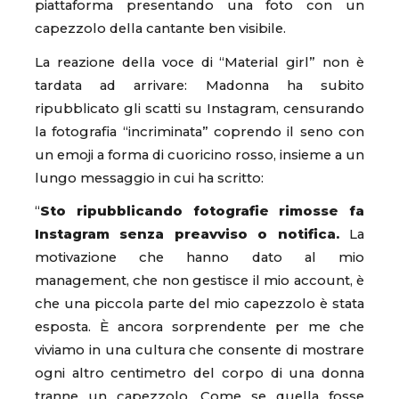
piattaforma presentando una foto con un
capezzolo della cantante ben visibile.
La reazione della voce di “Material girl” non è
tardata ad arrivare: Madonna ha subito
ripubblicato gli scatti su Instagram, censurando
la fotografia “incriminata” coprendo il seno con
un emoji a forma di cuoricino rosso, insieme a un
lungo messaggio in cui ha scritto:
“
Sto ripubblicando fotografie rimosse fa
Instagram senza preavviso o notifica.
La
motivazione che hanno dato al mio
management, che non gestisce il mio account, è
che una piccola parte del mio capezzolo è stata
esposta. È ancora sorprendente per me che
viviamo in una cultura che consente di mostrare
ogni altro centimetro del corpo di una donna
tranne un capezzolo. Come se quella fosse