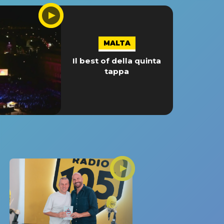
MALTA
Il best of della quinta
tappa