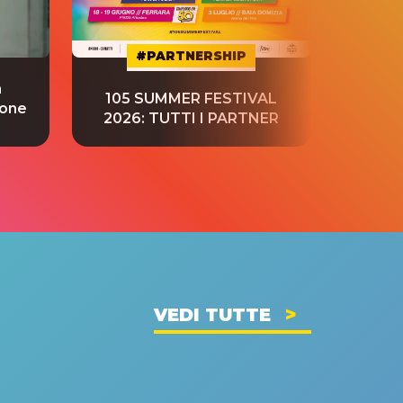
#PARTNERSHIP
a
“S
105 SUMMER FESTIVAL
ione
tradu
2026: TUTTI I PARTNER
VEDI TUTTE