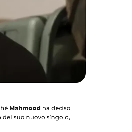
rché
Mahmood
ha deciso
o del suo nuovo singolo,