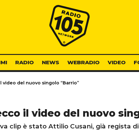
Radio 105
MI
RADIO
NEWS
WEBRADIO
VIDEO
F
 video del nuovo singolo “Barrio”
co il video del nuovo sing
a clip è stato Attilio Cusani, già regista di