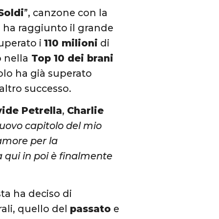
Soldi
”, canzone con la
 ha raggiunto il grande
uperato i
110 milioni
di
 nella
Top 10 dei brani
golo ha già superato
altro successo.
ide Petrella
,
Charlie
uovo capitolo del mio
amore per la
 qui in poi è finalmente
sta ha deciso di
ali, quello del
passato
e