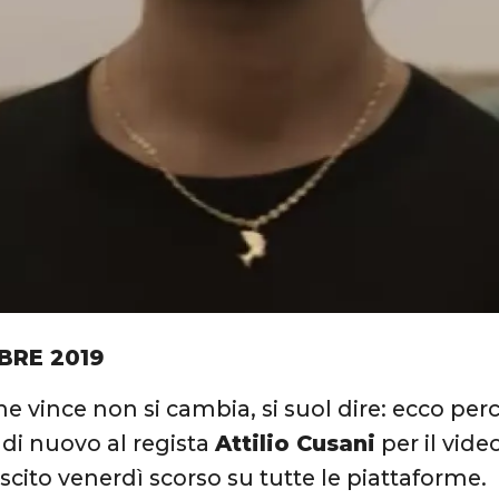
BRE 2019
e vince non si cambia, si suol dire: ecco pe
i di nuovo al regista
Attilio Cusani
per il vide
uscito venerdì scorso su tutte le piattaforme.