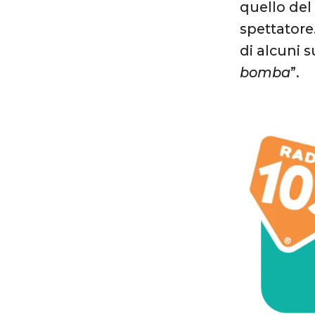
quello de
spettatore
di alcuni 
bomba
”.