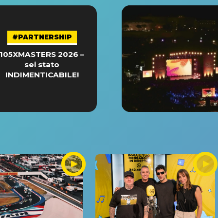
#PARTNERSHIP
105XMASTERS 2026 –
sei stato
INDIMENTICABILE!