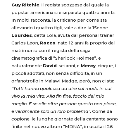
Guy Ritchie
, il regista scozzese dal quale la
popstar americana si è separata quattro anni fa.
In molti, racconta, la criticano per come sta
allevando i quattro figli, vale a dire la 15enne
Lourdes
, detta Lola, avuta dal personal trainer
Carlos Leon,
Rocco
, nato 12 anni fa proprio dal
matrimonio con il regista della saga
cinematografica di “Sherlock Holmes”, e
naturalmente
David
, sei anni, e
Mercy
, cinque, i
piccoli adottati, non senza difficoltà, in un
orfanotrofio in Malawi. Madge, però, non ci sta:
“Tutti hanno qualcosa da dire sul modo in cui
vivo la mia vita. Alla fin fine, faccio del mio
meglio. E se alle altre persone questo non piace,
è veramente solo un loro problema”
. Come da
copione, le lunghe giornate della cantante sono
finite nel nuovo album “MDNA”, in uscita il 26