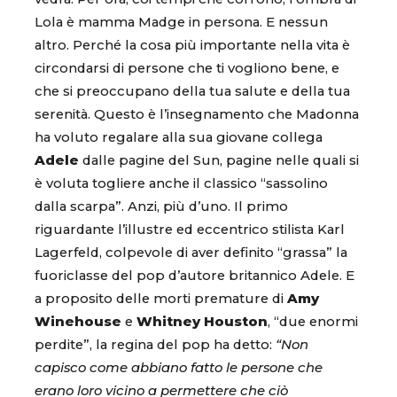
Lola è mamma Madge in persona. E nessun
altro. Perché la cosa più importante nella vita è
circondarsi di persone che ti vogliono bene, e
che si preoccupano della tua salute e della tua
serenità. Questo è l’insegnamento che Madonna
ha voluto regalare alla sua giovane collega
Adele
dalle pagine del Sun, pagine nelle quali si
è voluta togliere anche il classico “sassolino
dalla scarpa”. Anzi, più d’uno. Il primo
riguardante l’illustre ed eccentrico stilista Karl
Lagerfeld, colpevole di aver definito “grassa” la
fuoriclasse del pop d’autore britannico Adele. E
a proposito delle morti premature di
Amy
Winehouse
e
Whitney Houston
, “due enormi
perdite”, la regina del pop ha detto:
“Non
capisco come abbiano fatto le persone che
erano loro vicino a permettere che ciò