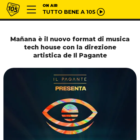
Vai al contenuto
Radio 105
ON AIR
TUTTO BENE A 105
Mañana è il nuovo format di musica
tech house con la direzione
artistica de Il Pagante