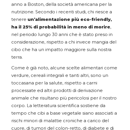
anno a Boston, della società americana per la
nutrizione. Secondo i recenti studi, chi riesce a
tenere
un’alimentazione più eco-friendly,
ha il 25% di probabilità in meno di morire
,
nel periodo lungo 30 anni che è stato preso in
considerazione, rispetto a chi invece mangia del
cibo che ha un impatto maggiore sulla nostra
terra.
Come è già noto, alcune scelte alimentari come
verdure, cereali integrali e tanti altri, sono un
toccasana per la salute, rispetto a carni
processate ed altri prodotti di derivazione
animale che risultano più pericolosi per il nostro
corpo. La letteratura scientifica sostiene da
tempo che cibi a base vegetale siano associati a
rischi minori di malattie croniche a carico del
cuore, di tumori del colon-retto, di diabete e di