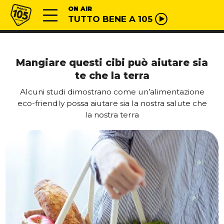
Vai al contenuto
Radio 105
ON AIR
TUTTO BENE A 105
Mangiare questi cibi può aiutare sia
te che la terra
Alcuni studi dimostrano come un’alimentazione
eco-friendly possa aiutare sia la nostra salute che
la nostra terra