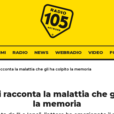
Radio 105
MI
RADIO
NEWS
WEBRADIO
VIDEO
F
conta la malattia che gli ha colpito la memoria
racconta la malattia che g
la memoria