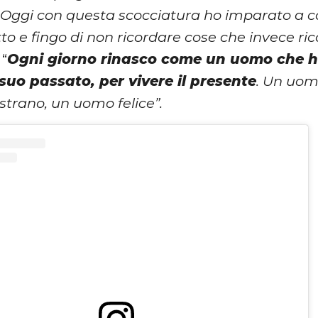
“
Oggi con questa scocciatura ho imparato a co
tto e fingo di non ricordare cose che invece r
 “
Ogni giorno rinasco come un uomo che ha
suo passato, per vivere il presente
. Un uom
strano, un uomo felice”.