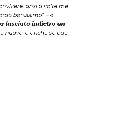
nvivere, anzi a volte me
icordo benissimo
” – e
 lasciato indietro un
o nuovo, e anche se può