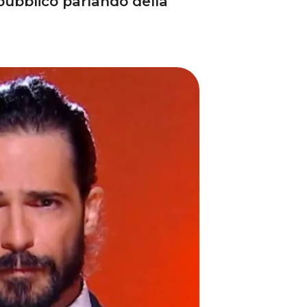
pubblico parlando della