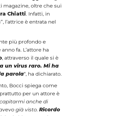
i magazine, oltre che sui
ra Chiatti
. Infatti, in
s
”, l’attrice è entrata nel
nte più profondo e
anno fa. L’attore ha
o
, attraverso il quale si è
a un virus raro. Mi ha
la parola
“, ha dichiarato.
ento, Bocci spiega come
rattutto per un attore è
 capitarmi anche di
avevo già visto.
Ricordo