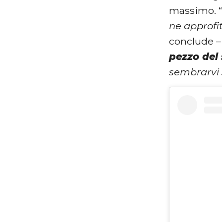
massimo. 
ne approfi
conclude –
pezzo del 
sembrarvi 