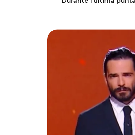
Durante l’ultima punta