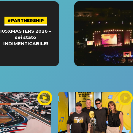
#PARTNERSHIP
105XMASTERS 2026 –
sei stato
INDIMENTICABILE!