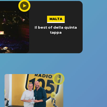
MALTA
Il best of della quinta
tappa