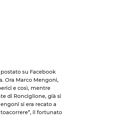
 postato su Facebook
na. Ora Marco Mengoni,
erici e così, mentre
te di Ronciglione, già si
engoni si era recato a
oacorrere”, il fortunato