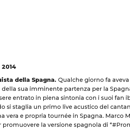
 2014
uista della Spagna.
Qualche giorno fa aveva
o della sua imminente partenza per la Spag
ere entrato in piena sintonia con i suoi fan ib
o si staglia un primo live acustico del cantan
na vera e propria tournée in Spagna. Marco M
 promuovere la versione spagnola di “#Pront