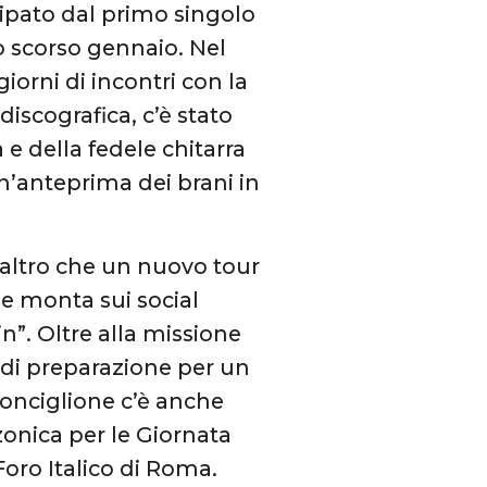
cipato dal primo singolo
o scorso gennaio. Nel
iorni di incontri con la
discografica, c’è stato
e della fedele chitarra
n’anteprima dei brani in
o altro che un nuovo tour
e monta sui social
”. Oltre alla missione
di preparazione per un
Ronciglione c’è anche
nica per le Giornata
oro Italico di Roma.