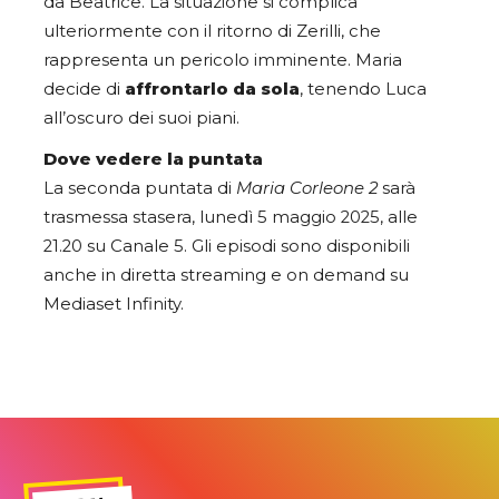
da Beatrice. La situazione si complica
ulteriormente con il ritorno di Zerilli, che
rappresenta un pericolo imminente. Maria
decide di
affrontarlo da sola
, tenendo Luca
all’oscuro dei suoi piani.
Dove vedere la puntata
La seconda puntata di
Maria Corleone 2
sarà
trasmessa stasera, lunedì 5 maggio 2025, alle
21.20 su Canale 5. Gli episodi sono disponibili
anche in diretta streaming e on demand su
Mediaset Infinity.