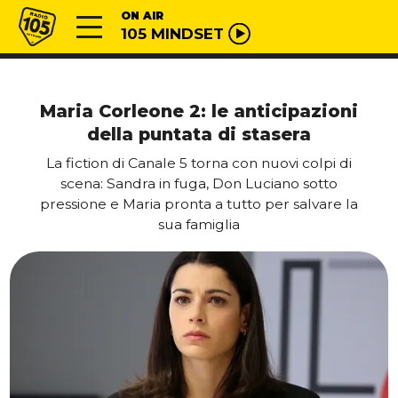
Vai al contenuto
Radio 105
ON AIR
105 MINDSET
Maria Corleone 2: le anticipazioni
della puntata di stasera
La fiction di Canale 5 torna con nuovi colpi di
scena: Sandra in fuga, Don Luciano sotto
pressione e Maria pronta a tutto per salvare la
sua famiglia