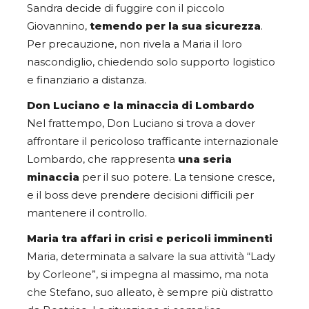
Sandra decide di fuggire con il piccolo
Giovannino,
temendo per la sua sicurezza
.
Per precauzione, non rivela a Maria il loro
nascondiglio, chiedendo solo supporto logistico
e finanziario a distanza.
Don Luciano e la minaccia di Lombardo
Nel frattempo, Don Luciano si trova a dover
affrontare il pericoloso trafficante internazionale
Lombardo, che rappresenta
una seria
minaccia
per il suo potere. La tensione cresce,
e il boss deve prendere decisioni difficili per
mantenere il controllo.
Maria tra affari in crisi e pericoli imminenti
Maria, determinata a salvare la sua attività “Lady
by Corleone”, si impegna al massimo, ma nota
che Stefano, suo alleato, è sempre più distratto