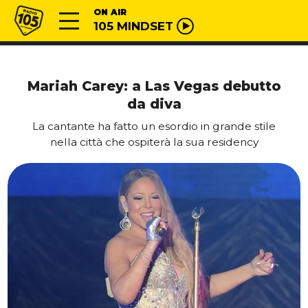
Vai al contenuto
Radio 105
ON AIR
105 MINDSET
Mariah Carey: a Las Vegas debutto
da diva
La cantante ha fatto un esordio in grande stile
nella città che ospiterà la sua residency