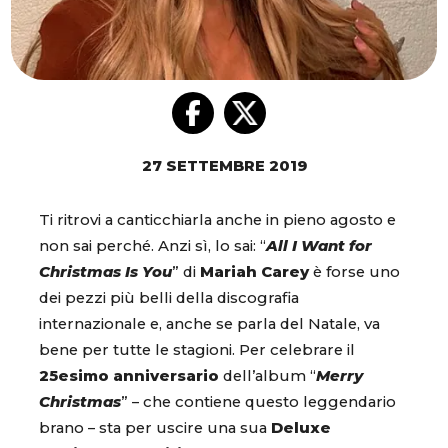
27 SETTEMBRE 2019
Ti ritrovi a canticchiarla anche in pieno agosto e
non sai perché. Anzi sì, lo sai: “
All I Want for
Christmas Is You
” di
Mariah Carey
è forse uno
dei pezzi più belli della discografia
internazionale e, anche se parla del Natale, va
bene per tutte le stagioni. Per celebrare il
25esimo anniversario
dell’album “
Merry
Christmas
” – che contiene questo leggendario
brano – sta per uscire una sua
Deluxe