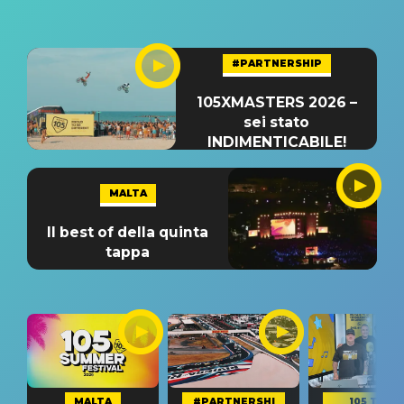
#PARTNERSHIP
105XMASTERS 2026 –
sei stato
INDIMENTICABILE!
MALTA
Il best of della quinta
tappa
MALTA
#PARTNERSHI
105 TAKE