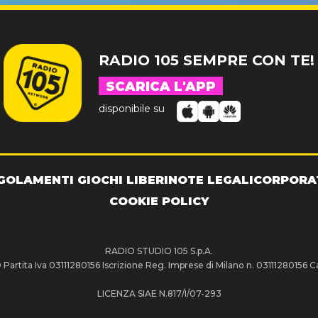
RADIO 105 SEMPRE CON TE!
SCARICA L'APP
disponibile su
GOLAMENTI GIOCHI LIBERI
NOTE LEGALI
CORPORA
COOKIE POLICY
RADIO STUDIO 105 S.p.A.
artita Iva 03111280156 Iscrizione Reg. Imprese di Milano n. 03111280156 Ca
LICENZA SIAE N.817/I/07-293