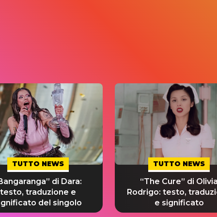
TUTTO NEWS
TUTTO NEWS
Bangaranga” di Dara:
“The Cure” di Olivi
testo, traduzione e
Rodrigo: testo, traduz
ignificato del singolo
e significato