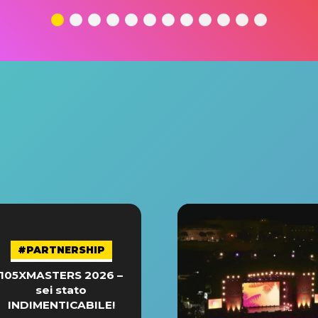
#PARTNERSHIP
105XMASTERS 2026 –
sei stato
INDIMENTICABILE!