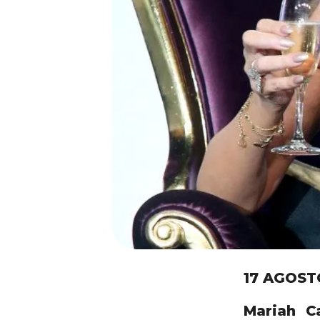
17 AGOST
Mariah C