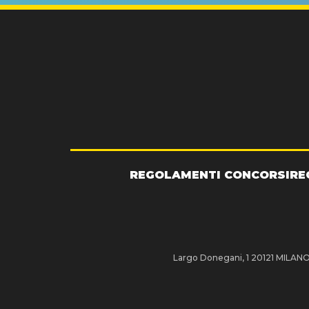
REGOLAMENTI CONCORSI
RE
Largo Donegani, 1 20121 MILANO P