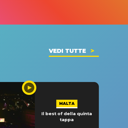
VEDI TUTTE
MALTA
Il best of della quinta
tappa