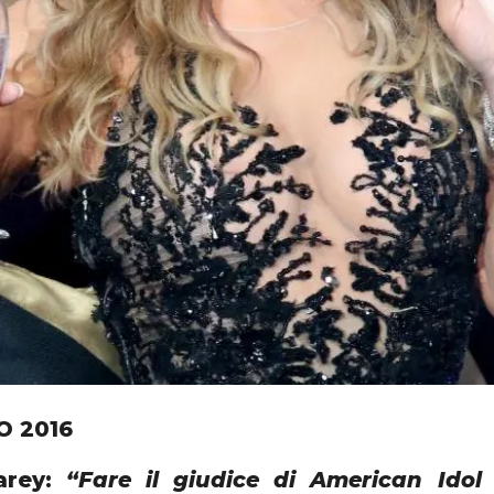
O 2016
arey:
“Fare il giudice di American Idol 