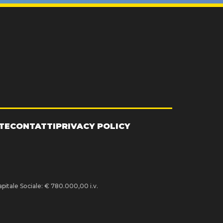
TE
CONTATTI
PRIVACY POLICY
pitale Sociale: € 780.000,00 i.v.