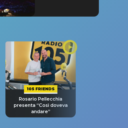
105 FRIENDS
Rosario Pellecchia
presenta “Così doveva
andare”