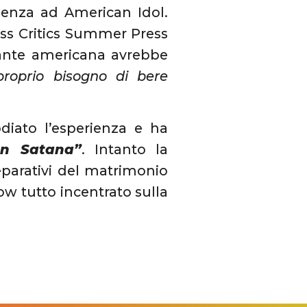
ienza ad American Idol.
ess Critics Summer Press
tante americana avrebbe
 proprio bisogno di bere
diato l’esperienza e ha
on Satana”
. Intanto la
parativi del matrimonio
how tutto incentrato sulla