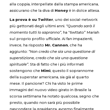
alla coppia, interpellate dalla stampa americana,
assicurano che la diva di
Honey
è in dolce attesa.
La prova è su Twitter
, uno dei social-network
più gettonati degli ultimi anni.
“Quando sarà il
momento tutti lo sapranno”
, ha “tiwttato” Mariah
sul proprio profilo ufficiale. Ai fan impazienti,
invece, ha risposto
Mr. Cannon
, che ha
aggiunto:
“Non credo che sia una questione di
superstizione, credo che sia una questione
spirituale”
. Sta di fatto che i più informati
sostengono che
Mimì
, questo il soprannome
della superstar americana, sia già al quarto
mese. Il pancione? Chi ha visto le prime
immagini del nuovo video girato in Brasile la
scorsa settimana ha notato qualcosa, segno che
presto, quando non sarà più possibile
nascondere la gravidanza, avremo finalmente