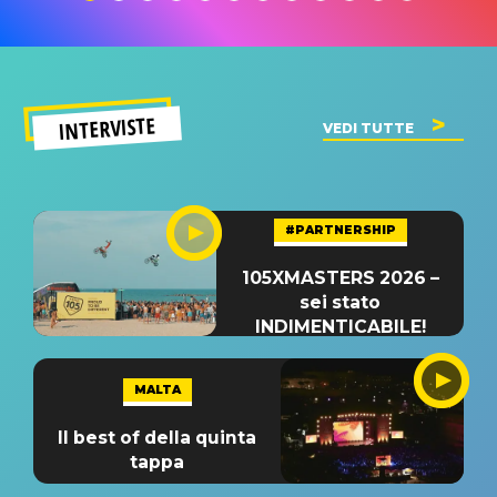
INTERVISTE
VEDI TUTTE
#PARTNERSHIP
105XMASTERS 2026 –
sei stato
INDIMENTICABILE!
MALTA
Il best of della quinta
tappa