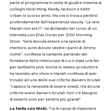
parte al programma in veste di giudice insieme ai
colleghi Nicki Minaj, Randy Jackson e Keith
Urban lo scorso anno. Ma ora si trova a pentirsi
profondamente dell’esperienza vissuta. “La vera
Mariah non era lì”, ha dichiarato nel corso di un
intervista con Elvis Duran per Z100 Morning
Show. “Sarei dovuta essere una specie di
mentore, avrei dovuto vestire i panni di Jimmy
Iovine”, confessa la cantante parlando del
fondatore della Interscope di cui è stata una fan
per tantissimi anni. Anche lo stesso produttore
ha lavorato allo show e Mariah confessa di aver
trovato alcune delle sue critiche davvero brutali:
“Capisco la necessità di essere onesti, ma alcune
critiche erano davvero brutali. Non c’è bisogno
di esserlo solo per sentirsi più grandi”.
La faida con Nicki.
Tra le cause di malessere